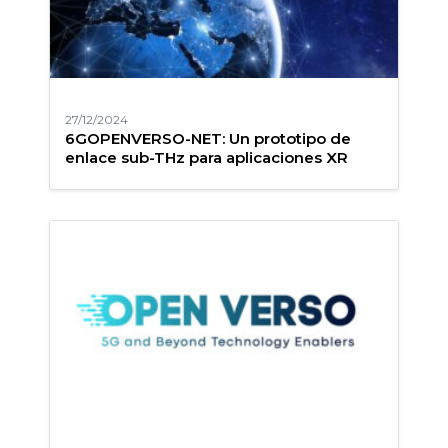
27/12/2024
6GOPENVERSO-NET: Un prototipo de
enlace sub-THz para aplicaciones XR