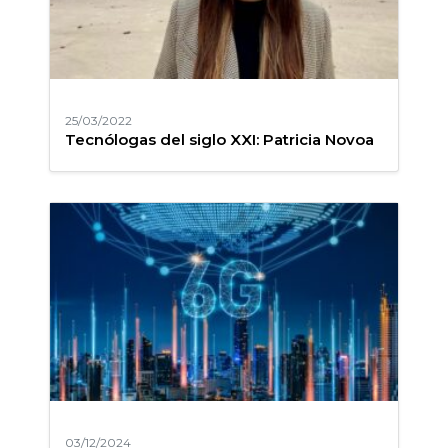
25/03/2022
Tecnólogas del siglo XXI: Patricia Novoa
03/12/2024