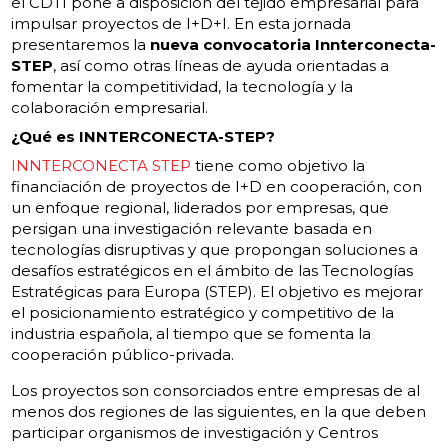
el CDTI pone a disposición del tejido empresarial para
impulsar proyectos de I+D+I. En esta jornada
presentaremos la
nueva convocatoria Innterconecta-
STEP
, así como otras líneas de ayuda orientadas a
fomentar la competitividad, la tecnología y la
colaboración empresarial.
¿Qué es INNTERCONECTA-STEP?
INNTERCONECTA STEP
tiene como objetivo la
financiación de proyectos de I+D en cooperación, con
un enfoque regional, liderados por empresas, que
persigan una investigación relevante basada en
tecnologías disruptivas y que propongan soluciones a
desafíos estratégicos en el ámbito de las Tecnologías
Estratégicas para Europa (STEP). El objetivo es mejorar
el posicionamiento estratégico y competitivo de la
industria española, al tiempo que se fomenta la
cooperación público-privada.
Los proyectos son consorciados entre empresas de al
menos dos regiones de las siguientes, en la que deben
participar organismos de investigación y Centros