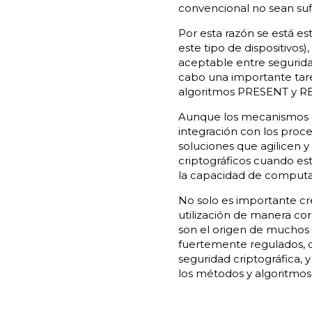
convencional no sean sufi
Por esta razón se está es
este tipo de dispositivos
aceptable entre segurida
cabo una importante tare
algoritmos PRESENT y REC
Aunque los mecanismos ex
integración con los proce
soluciones que agilicen y
criptográficos cuando es
la capacidad de computac
No solo es importante cr
utilización de manera cor
son el origen de muchos 
fuertemente regulados, q
seguridad criptográfica, 
los métodos y algoritmos p