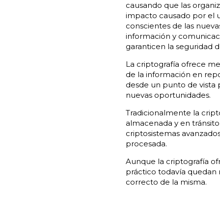
causando que las organiz
impacto causado por el 
conscientes de las nueva
información y comunicaci
garanticen la seguridad 
La criptografía ofrece me
de la información en repo
desde un punto de vista p
nuevas oportunidades.
Tradicionalmente la cripto
almacenada y en tránsito p
criptosistemas avanzados,
procesada.
Aunque la criptografía o
práctico todavía quedan 
correcto de la misma.