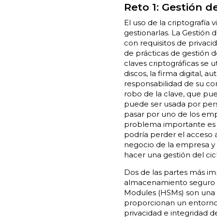
Reto 1: Gestión d
El uso de la criptografía 
gestionarlas. La Gestión 
con requisitos de privaci
de prácticas de gestión d
claves criptográficas se
discos, la firma digital, 
responsabilidad de su con
robo de la clave, que pu
puede ser usada por pers
pasar por uno de los em
problema importante es la
podría perder el acceso a
negocio de la empresa y 
hacer una gestión del cicl
Dos de las partes más imp
almacenamiento seguro de
Modules (HSMs) son una a
proporcionan un entorno 
privacidad e integridad d