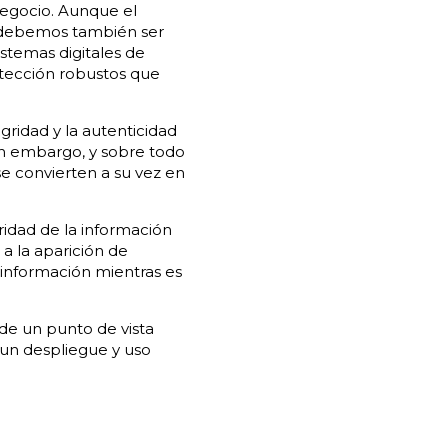
negocio. Aunque el
, debemos también ser
stemas digitales de
otección robustos que
gridad y la autenticidad
Sin embargo, y sobre todo
se convierten a su vez en
gridad de la información
 a la aparición de
a información mientras es
de un punto de vista
un despliegue y uso