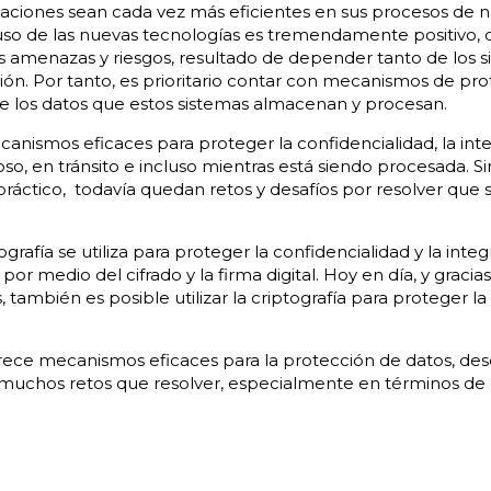
aciones sean cada vez más eficientes en sus procesos de 
uso de las nuevas tecnologías es tremendamente positivo
s amenazas y riesgos, resultado de depender tanto de los si
ón. Por tanto, es prioritario contar con mecanismos de pr
de los datos que estos sistemas almacenan y procesan.
canismos eficaces para proteger la confidencialidad, la inte
so, en tránsito e incluso mientras está siendo procesada. 
ráctico, todavía quedan retos y desafíos por resolver que 
grafía se utiliza para proteger la confidencialidad y la inte
or medio del cifrado y la firma digital. Hoy en día, y gracias
 también es posible utilizar la criptografía para proteger l
frece mecanismos eficaces para la protección de datos, des
muchos retos que resolver, especialmente en términos de 