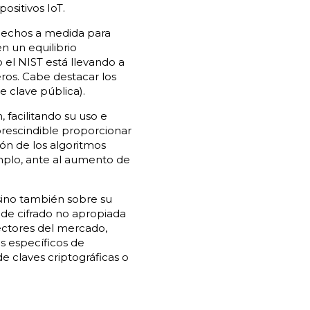
ositivos IoT.
echos a medida para
n un equilibrio
 el NIST está llevando a
ros. Cabe destacar los
 clave pública).
facilitando su uso e
prescindible proporcionar
ión de los algoritmos
mplo, ante al aumento de
sino también sobre su
 de cifrado no apropiada
ectores del mercado,
s específicos de
e claves criptográficas o