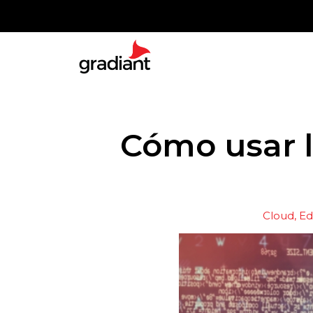
Cómo usar l
Cloud, E