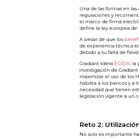
Una de las formas en las
regulaciones y recomend
el marco de firma electr
define la ley europea de 
A pesar de que los
benefi
de experiencia técnica es
debido a su falta de flexib
Gradiant lidera
ÉGIDA
, l
investigación de Gradiant
maximizar el uso de los 
habilita a los bancos y a
necesidad que tienen est
legislación vigente a un 
Reto 2: Utilizaci
No solo es importante hace