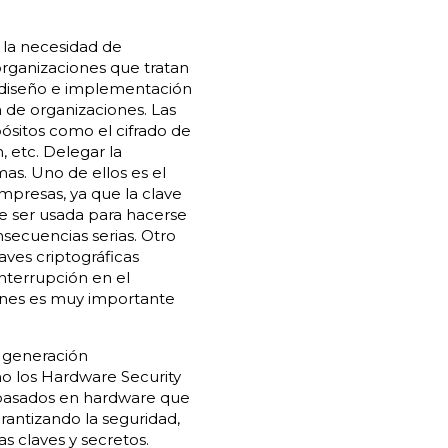
a la necesidad de
 organizaciones que tratan
el diseño e implementación
a de organizaciones. Las
ósitos como el cifrado de
, etc. Delegar la
mas. Uno de ellos es el
presas, ya que la clave
e ser usada para hacerse
ecuencias serias. Otro
aves criptográficas
interrupción en el
zones es muy importante
a generación
o los Hardware Security
s basados en hardware que
rantizando la seguridad,
s claves y secretos.