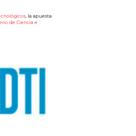
ecnológicos
, la apuesta
erio de Ciencia e