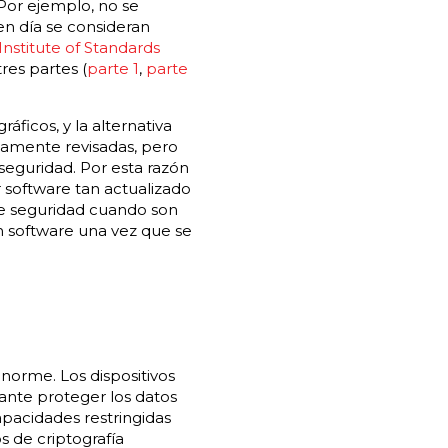
Por ejemplo, no se
n día se consideran
Institute of Standards
es partes (
parte 1
,
parte
ficos, y la alternativa
liamente revisadas, pero
seguridad. Por esta razón
r software tan actualizado
 de seguridad cuando son
un software una vez que se
norme. Los dispositivos
ante proteger los datos
pacidades restringidas
 de criptografía