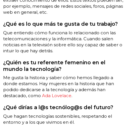
extraer conocimiento de ellos. Estos textos pueden ser,
por ejemplo, mensajes de redes sociales, foros, páginas
web en general, etc.
¿Qué es lo que más te gusta de tu trabajo?
Que entiendo cómo funciona lo relacionado con las
telecomunicaciones y la informática. Cuando salen
noticias en la televisión sobre ello soy capaz de saber o
intuir lo que hay detrás.
¿Quién es tu referente femenino en el
mundo la tecnología?
Me gusta la historia y saber cómo hemos llegado a
donde estamos. Hay mujeres en la historia que han
podido dedicarse a la tecnología y además han
destacado, como
Ada Lovelace
.
¿Qué dirías a l@s tecnólog@s del futuro?
Que hagan tecnologías sostenibles, respetando el
entorno y a los que vivimos en él.