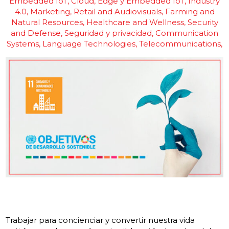
Embedded IoT
Cloud, Edge y Embedded IoT
Industry
4.0
Marketing, Retail and Audiovisuals
Farming and
Natural Resources
Healthcare and Wellness
Security
and Defense
Seguridad y privacidad
Communication
Systems
Language Technologies
Telecommunications
Trabajar para concienciar y convertir nuestra vida