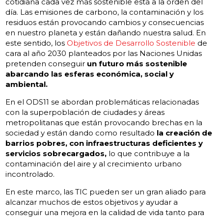
cotidiana cada vez más sostenible está a la orden del
día. Las emisiones de carbono, la contaminación y los
residuos están provocando cambios y consecuencias
en nuestro planeta y están dañando nuestra salud. En
este sentido, los
Objetivos de Desarrollo Sostenible
de
cara al año 2030 planteados por las Naciones Unidas
pretenden conseguir
un futuro más sostenible
abarcando las esferas económica, social y
ambiental.
En el ODS11 se abordan problemáticas relacionadas
con la superpoblación de ciudades y áreas
metropolitanas que están provocando brechas en la
sociedad y están dando como resultado
la creación de
barrios pobres, con infraestructuras deficientes y
servicios sobrecargados,
lo que contribuye a la
contaminación del aire y al crecimiento urbano
incontrolado.
En este marco, las TIC pueden ser un gran aliado para
alcanzar muchos de estos objetivos y ayudar a
conseguir una mejora en la calidad de vida tanto para