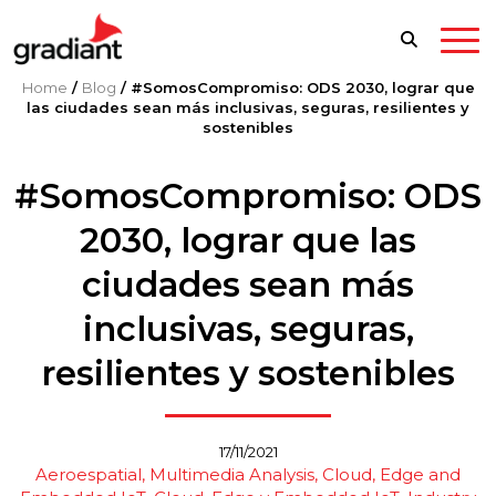
Home
/
Blog
/
#SomosCompromiso: ODS 2030, lograr que
las ciudades sean más inclusivas, seguras, resilientes y
sostenibles
#SomosCompromiso: ODS
2030, lograr que las
ciudades sean más
inclusivas, seguras,
resilientes y sostenibles
17/11/2021
Aeroespatial
Multimedia Analysis
Cloud, Edge and