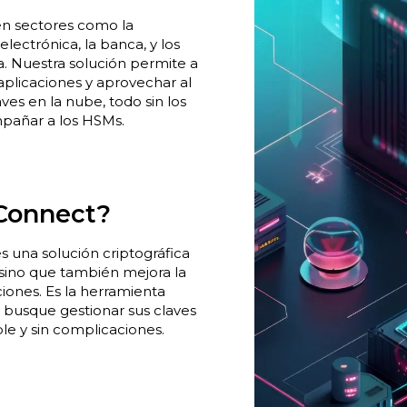
en sectores como la
electrónica, la banca, y los
a. Nuestra solución permite a
aplicaciones y aprovechar al
ves en la nube, todo sin los
mpañar a los HSMs.
yConnect?
 una solución criptográfica
sino que también mejora la
ciones. Es la herramienta
 busque gestionar sus claves
le y sin complicaciones.