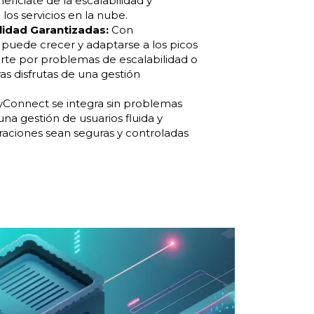
efíciate de la escalabilidad y
los servicios en la nube.
ilidad Garantizadas:
Con
 puede crecer y adaptarse a los picos
te por problemas de escalabilidad o
as disfrutas de una gestión
Connect se integra sin problemas
una gestión de usuarios fluida y
raciones sean seguras y controladas