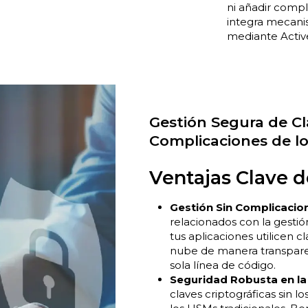
ni añadir compl
integra mecanis
mediante Active
Gestión Segura de Cla
Complicaciones de l
Ventajas Clave 
Gestión Sin Complicacio
relacionados con la gest
tus aplicaciones utilicen 
nube de manera transparen
sola línea de código.
Seguridad Robusta en la
claves criptográficas sin l