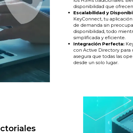
los HSMs tradicionales. Ben
disponibilidad que ofrecen 
Escalabilidad y Disponib
KeyConnect, tu aplicación
de demanda sin preocupar
disponibilidad, todo mientr
simplificada y eficiente.
Integración Perfecta:
Key
con Active Directory para 
asegura que todas las ope
desde un solo lugar.
ctoriales