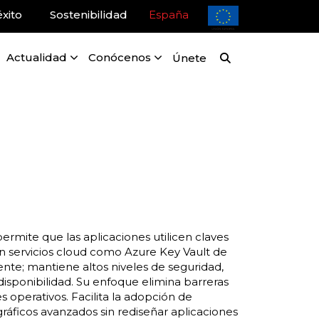
xito
Sostenibilidad
España
Actualidad
Conócenos
Únete
ermite que las aplicaciones utilicen claves
 servicios cloud como Azure Key Vault de
nte; mantiene altos niveles de seguridad,
 disponibilidad. Su enfoque elimina barreras
s operativos. Facilita la adopción de
ográficos avanzados sin rediseñar aplicaciones