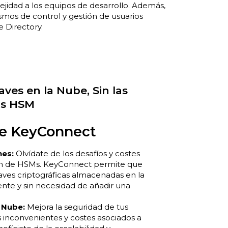
ejidad a los equipos de desarrollo. Además,
mos de control y gestión de usuarios
 Directory.
ves en la Nube, Sin las
os HSM
de KeyConnect
nes:
Olvídate de los desafíos y costes
ión de HSMs. KeyConnect permite que
claves criptográficas almacenadas en la
te y sin necesidad de añadir una
 Nube:
Mejora la seguridad de tus
os inconvenientes y costes asociados a