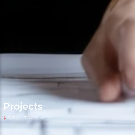
Projects
SCROLL TO SEE MORE