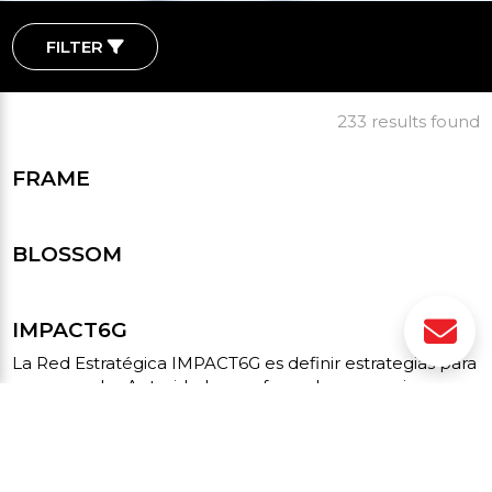
FILTER
233 results found
Remove filters
FRAME
BLOSSOM
IMPACT6G
La Red Estratégica IMPACT6G es definir estrategias para
asesorar a las Autoridades y reforzar la presencia...
TQ