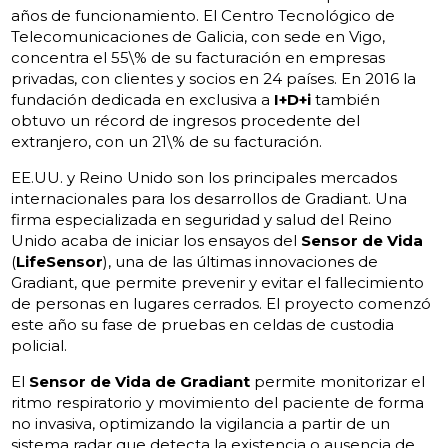
años de funcionamiento. El Centro Tecnológico de
Telecomunicaciones de Galicia, con sede en Vigo,
concentra el 55\% de su facturación en empresas
privadas, con clientes y socios en 24 países. En 2016 la
fundación dedicada en exclusiva a
I+D+i
también
obtuvo un récord de ingresos procedente del
extranjero, con un 21\% de su facturación.
EE.UU. y Reino Unido son los principales mercados
internacionales para los desarrollos de Gradiant. Una
firma especializada en seguridad y salud del Reino
Unido acaba de iniciar los ensayos del
Sensor de Vida
(
LifeSensor
), una de las últimas innovaciones de
Gradiant, que permite prevenir y evitar el fallecimiento
de personas en lugares cerrados. El proyecto comenzó
este año su fase de pruebas en celdas de custodia
policial.
El
Sensor de Vida de Gradiant
permite monitorizar el
ritmo respiratorio y movimiento del paciente de forma
no invasiva, optimizando la vigilancia a partir de un
sistema radar que detecta la existencia o ausencia de