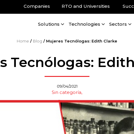
Companies
RTO and Universities
Succ
Solutions
Technologies
Sectors
Home
/
Blog
/
Mujeres Tecnólogas: Edith Clarke
s Tecnólogas: Edith
09/04/2021
Sin categoría