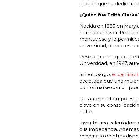
decidió que se dedicaría 
¿Quién fue Edith Clarke
Nacida en 1883 en Marylan
hermana mayor. Pese a qu
mantuviese y le permitiese
universidad, donde estud
Pese a que se graduó en 19
Universidad, en 1947, au
Sin embargo,
el camino h
aceptaba que una mujer p
conformarse con un pues
Durante ese tiempo, Edith
clave en su consolidació
notar.
Inventó una calculadora 
o la impedancia. Además,
mayor a la de otros dispos