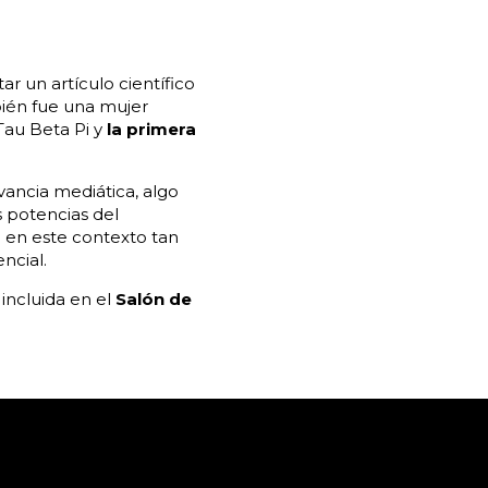
r un artículo científico
bién fue una mujer
Tau Beta Pi y
la primera
vancia mediática, algo
 potencias del
 en este contexto tan
ncial.
incluida en el
Salón de