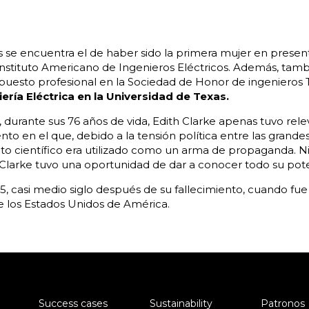
s se encuentra el de haber sido la primera mujer en presenta
Instituto Americano de Ingenieros Eléctricos. Además, tam
puesto profesional en la Sociedad de Honor de ingenieros 
ería Eléctrica en la Universidad de Texas.
 durante sus 76 años de vida, Edith Clarke apenas tuvo rele
 en el que, debido a la tensión política entre las grandes
 científico era utilizado como un arma de propaganda. Ni
, Clarke tuvo una oportunidad de dar a conocer todo su pote
5, casi medio siglo después de su fallecimiento, cuando fue 
 los Estados Unidos de América.
Success cases
Sustainability
Patronos