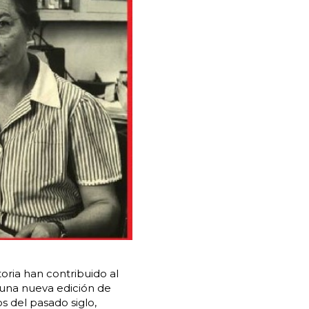
toria han contribuido al
una nueva edición de
s del pasado siglo,