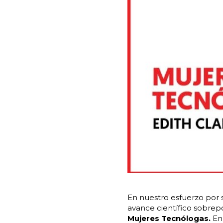
En nuestro esfuerzo por sa
avance científico sobre
Mujeres Tecnólogas.
En 