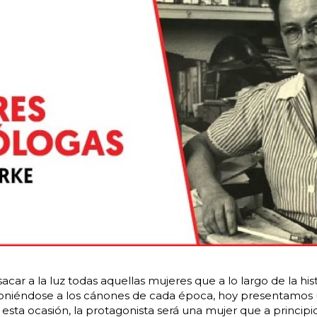
car a la luz todas aquellas mujeres que a lo largo de la his
poniéndose a los cánones de cada época, hoy presentamos 
esta ocasión, la protagonista será una mujer que a principio