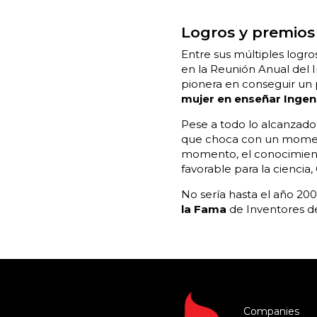
Logros y premios
Entre sus múltiples logro
en la Reunión Anual del 
pionera en conseguir un 
mujer en enseñar Ingeni
Pese a todo lo alcanzado,
que choca con un momento
momento, el conocimiento
favorable para la ciencia
No sería hasta el año 200
la Fama
de Inventores de
Companies