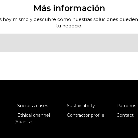
Más información
 hoy mismo y descubre cómo nuestras soluciones pueden
tu negocio.
Success cases
Sustainability
Patronos
Ethical channel
Contractor profile
Contact
(Spanish)