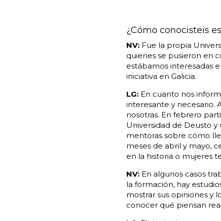
¿Cómo conocisteis est
NV:
Fue la propia Univers
quienes se pusieron en c
estábamos interesadas en 
iniciativa en Galicia.
LG:
En cuanto nos inform
interesante y necesario.
nosotras. En febrero par
Universidad de Deusto y
mentoras sobre cómo llev
meses de abril y mayo, c
en la historia o mujeres 
NV:
En algunos casos trab
la formación, hay estudio
mostrar sus opiniones y l
conocer qué piensan real