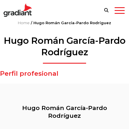
Home
/
Hugo Román García-Pardo Rodríguez
Hugo Román García-Pardo
Rodríguez
Perfil profesional
Hugo Román García-Pardo
Rodríguez