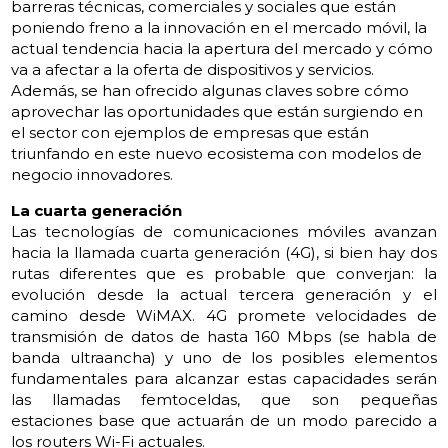
barreras técnicas, comerciales y sociales que están
poniendo freno a la innovación en el mercado móvil, la
actual tendencia hacia la apertura del mercado y cómo
va a afectar a la oferta de dispositivos y servicios.
Además, se han ofrecido algunas claves sobre cómo
aprovechar las oportunidades que están surgiendo en
el sector con ejemplos de empresas que están
triunfando en este nuevo ecosistema con modelos de
negocio innovadores.
La cuarta generación
Las tecnologías de comunicaciones móviles avanzan
hacia la llamada cuarta generación (4G), si bien hay dos
rutas diferentes que es probable que converjan: la
evolución desde la actual tercera generación y el
camino desde WiMAX. 4G promete velocidades de
transmisión de datos de hasta 160 Mbps (se habla de
banda ultraancha) y uno de los posibles elementos
fundamentales para alcanzar estas capacidades serán
las llamadas femtoceldas, que son pequeñas
estaciones base que actuarán de un modo parecido a
los routers Wi-Fi actuales.