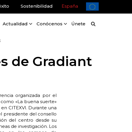
xito
Sostenibilidad
España
Actualidad
Conócenos
Únete
t
es de Gradiant
rencia organizada por el
s como «La buena suerte»
nt en CITEXVI. Durante una
l presidente del consello
ión del centro desde su
neas de investigación. Los