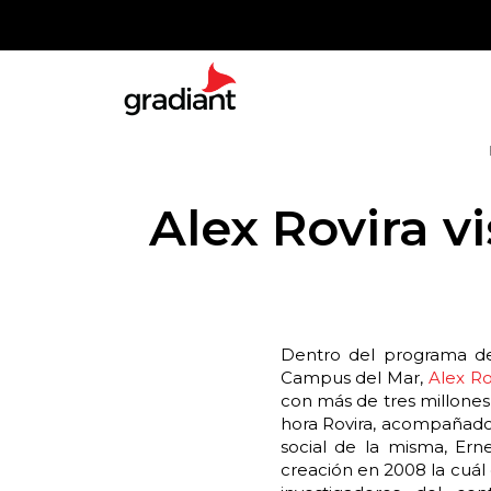
Alex Rovira v
Dentro del programa de 
Campus del Mar,
Alex Ro
con más de tres millones 
hora Rovira, acompañado 
social de la misma, Er
creación en 2008 la cuál 