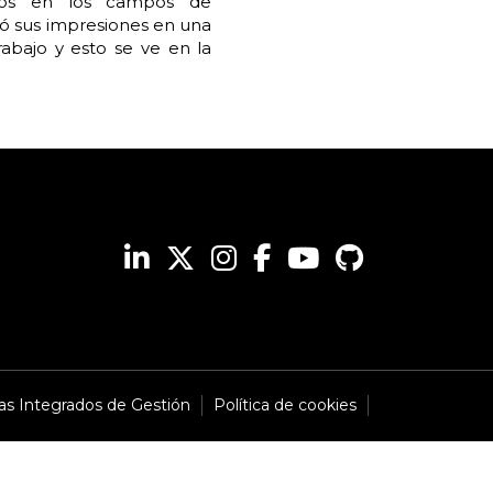
ectos en los campos de
mió sus impresiones en una
rabajo y esto se ve en la
mas Integrados de Gestión
Política de cookies