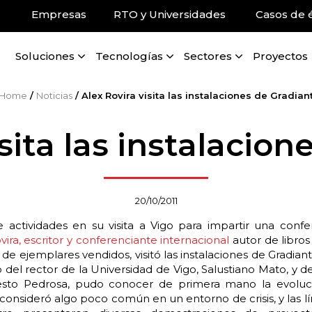
Empresas
RTO y Universidades
Casos de é
Soluciones
Tecnologías
Sectores
Proyectos
Home
/
Noticias
/
Alex Rovira visita las instalaciones de Gradian
isita las instalacion
20/10/2011
actividades en su visita a Vigo para impartir una confe
vira, escritor y conferenciante internacional
autor de libro
de ejemplares vendidos, visitó las instalaciones de Gradia
del rector de la Universidad de Vigo, Salustiano Mato, y de
nesto Pedrosa, pudo conocer de primera mano la evoluc
consideró algo poco común en un entorno de crisis, y las lí