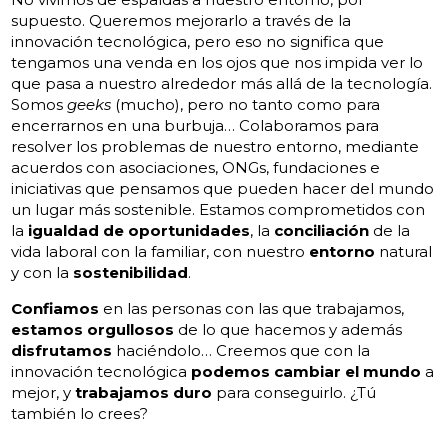
supuesto. Queremos mejorarlo a través de la
innovación tecnológica, pero eso no significa que
tengamos una venda en los ojos que nos impida ver lo
que pasa a nuestro alrededor más allá de la tecnología.
Somos
geeks
(mucho), pero no tanto como para
encerrarnos en una burbuja… Colaboramos para
resolver los problemas de nuestro entorno, mediante
acuerdos con asociaciones, ONGs, fundaciones e
iniciativas que pensamos que pueden hacer del mundo
un lugar más sostenible. Estamos comprometidos con
la
igualdad de oportunidades
, la
conciliación
de la
vida laboral con la familiar, con nuestro
entorno
natural
y con la
sostenibilidad
.
Confiamos
en las personas con las que trabajamos,
estamos orgullosos
de lo que hacemos y además
disfrutamos
haciéndolo…
Creemos que con la
innovación tecnológica
podemos cambiar el mundo
a
mejor, y
trabajamos duro
para conseguirlo. ¿Tú
también lo crees?