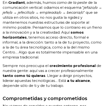
En
Gradiant
, además, huimos
como de la peste
de la
comunicación vertical: odiamos el esquema “
jefazo/a →
jefe/a → jefecillo/a → empleada/o → becaria/o
” que se
utiliza en otros sitios, no nos gusta la rigidez y
mantenemos nuestras estructuras de soporte al
mínimo posible. Pensamos que lo contrario es un freno
a la innovación y a la creatividad. Aquí
somos
horizontales
, tenemos acceso directo, formal e
informal, a la dirección: tanto a la de tu proyecto, como
a la de tu área tecnológica, como a la del mismo
Centro… Algo que es totalmente impensable en una
empresa tradicional.
Siempre nos preocupa el
crecimiento profesional
de
nuestra gente: aquí vas a crecer profesionalmente
tanto como tú quieras
. Llegar a dirigir proyectos,
liderar apuestas tecnológicas… Está
a tu alcance
,
depende sólo de ti y de tu trabajo.
Comprometidas y comprometidos
No vivimos de espaldas a nuestro entorno, por