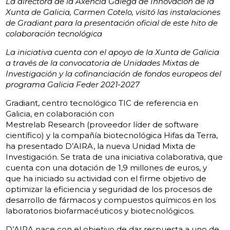
La directora de la Axencia Galega de Innovación de la
Xunta de Galicia, Carmen Cotelo, visitó las instalaciones
de Gradiant para la presentación oficial de este hito de
colaboración tecnológica
La iniciativa cuenta con el apoyo de la Xunta de Galicia
a través de la convocatoria de Unidades Mixtas de
Investigación y la cofinanciación de fondos europeos del
programa Galicia Feder 2021-2027
Gradiant, centro tecnológico TIC de referencia en
Galicia, en colaboración con
Mestrelab Research (proveedor líder de software
científico) y la compañía biotecnológica Hifas da Terra,
ha presentado D’AIRA, la nueva Unidad Mixta de
Investigación. Se trata de una iniciativa colaborativa, que
cuenta con una dotación de 1,9 millones de euros, y
que ha iniciado su actividad con el firme objetivo de
optimizar la eficiencia y seguridad de los procesos de
desarrollo de fármacos y compuestos químicos en los
laboratorios biofarmacéuticos y biotecnológicos.
D’AIRA nace con el objetivo de dar respuesta a uno de