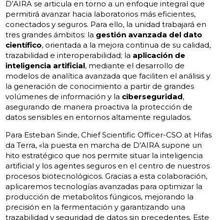
D’AIRA se articula en torno a un enfoque integral que
permitirá avanzar hacia laboratorios más eficientes,
conectados y seguros. Para ello, la unidad trabajará en
tres grandes ámbitos: la
gestión avanzada del dato
científico
, orientada a la mejora continua de su calidad,
trazabilidad e interoperabilidad; la
aplicación de
inteligencia artificial
, mediante el desarrollo de
modelos de analítica avanzada que faciliten el análisis y
la generación de conocimiento a partir de grandes
volúmenes de información y la
ciberseguridad
,
asegurando de manera proactiva la protección de
datos sensibles en entornos altamente regulados.
Para Esteban Sinde, Chief Scientific Officer-CSO at Hifas
da Terra, «la puesta en marcha de D’AIRA supone un
hito estratégico que nos permite situar la inteligencia
artificial y los agentes seguros en el centro de nuestros
procesos biotecnológicos. Gracias a esta colaboración,
aplicaremos tecnologías avanzadas para optimizar la
producción de metabolitos fúngicos, mejorando la
precisión en la fermentación y garantizando una
trazabilidad y seguridad de datos sin precedentes. Este