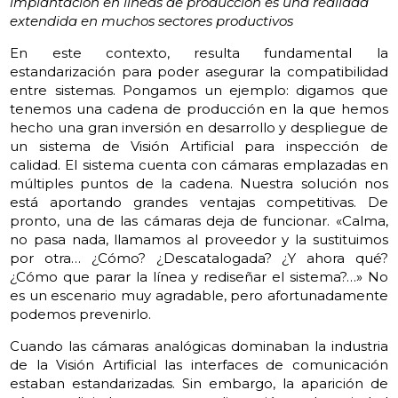
implantación en líneas de producción es una realidad
extendida en muchos sectores productivos
En este contexto, resulta fundamental la
estandarización para poder asegurar la compatibilidad
entre sistemas. Pongamos un ejemplo: digamos que
tenemos una cadena de producción en la que hemos
hecho una gran inversión en desarrollo y despliegue de
un sistema de Visión Artificial para inspección de
calidad. El sistema cuenta con cámaras emplazadas en
múltiples puntos de la cadena. Nuestra solución nos
está aportando grandes ventajas competitivas. De
pronto, una de las cámaras deja de funcionar. «Calma,
no pasa nada, llamamos al proveedor y la sustituimos
por otra… ¿Cómo? ¿Descatalogada? ¿Y ahora qué?
¿Cómo que parar la línea y rediseñar el sistema?…» No
es un escenario muy agradable, pero afortunadamente
podemos prevenirlo.
Cuando las cámaras analógicas dominaban la industria
de la Visión Artificial las interfaces de comunicación
estaban estandarizadas. Sin embargo, la aparición de