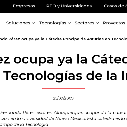
Empresas
RTO y Universidades
Casos de é
Soluciones
Tecnologías
Sectores
Proyectos
ndo Pérez ocupa ya la Cátedra Príncipe de Asturias en Tecnolo
z ocupa ya la Cáted
 Tecnologías de la
25/09/2009
 Fernando Pérez está en Albuquerque, ocupando la cátedra
ción en la Universidad de Nuevo México. Esta cátedra es la
 campo de la Tecnología