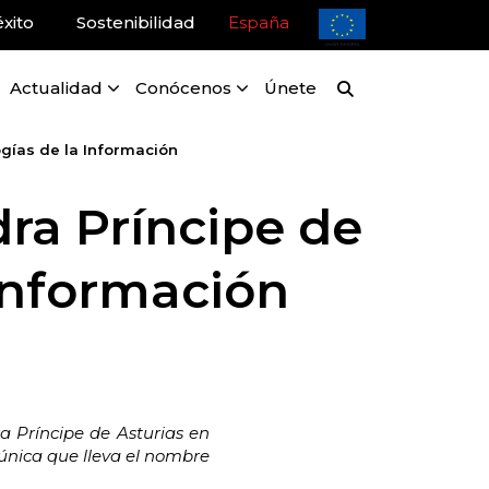
xito
Sostenibilidad
España
Actualidad
Conócenos
Únete
gías de la Información
ra Príncipe de
 Información
 Príncipe de Asturias en
 única que lleva el nombre