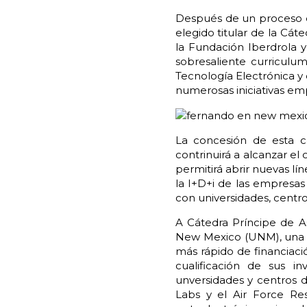
Después de un proceso de
elegido titular de la Cát
la Fundación Iberdrola 
sobresaliente curriculu
Tecnología Electrónica y
numerosas iniciativas empr
La concesión de esta cá
contrinuirá a alcanzar el 
permitirá abrir nuevas l
la I+D+i de las empresas
con universidades, centr
A Cátedra Príncipe de As
New Mexico (UNM), una d
más rápido de financiaci
cualificación de sus in
unversidades y centros d
Labs y el Air Force Re