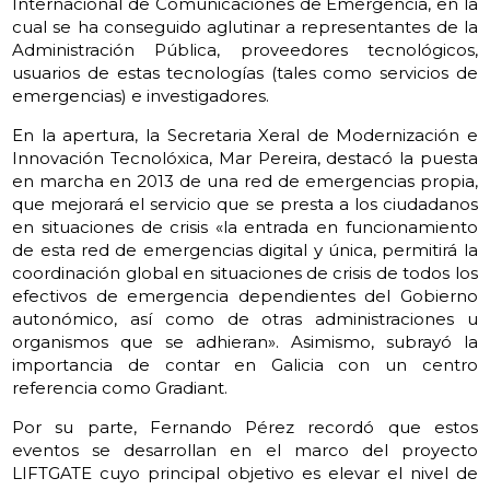
Internacional de Comunicaciones de Emergencia, en la
cual se ha conseguido aglutinar a representantes de la
Administración Pública, proveedores tecnológicos,
usuarios de estas tecnologías (tales como servicios de
emergencias) e investigadores.
En la apertura, la Secretaria Xeral de Modernización e
Innovación Tecnolóxica, Mar Pereira, destacó la puesta
en marcha en 2013 de una red de emergencias propia,
que mejorará el servicio que se presta a los ciudadanos
en situaciones de crisis «la entrada en funcionamiento
de esta red de emergencias digital y única, permitirá la
coordinación global en situaciones de crisis de todos los
efectivos de emergencia dependientes del Gobierno
autonómico, así como de otras administraciones u
organismos que se adhieran». Asimismo, subrayó la
importancia de contar en Galicia con un centro
referencia como Gradiant.
Por su parte, Fernando Pérez recordó que estos
eventos se desarrollan en el marco del proyecto
LIFTGATE cuyo principal objetivo es elevar el nivel de