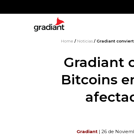
Home
/
Noticias
/
Gradiant conviert
Gradiant 
Bitcoins e
afectad
Gradiant
| 26 de Noviem