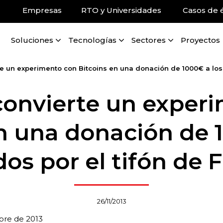
Empresas
RTO y Universidades
Casos de é
Soluciones
Tecnologías
Sectores
Proyectos
e un experimento con Bitcoins en una donación de 1000€ a los a
convierte un exper
n una donación de 
os por el tifón de F
26/11/2013
bre de 2013