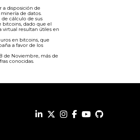
 a disposición de
 minería de datos.
de cálculo de sus
 bitcoins, dado que el
irtual resultan útiles en
uros en bitcoins, que
ña a favor de los
do 8 de Noviembre, más de
fras conocidas.