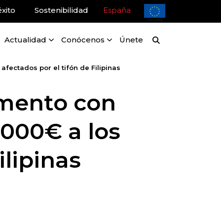
xito
Sostenibilidad
España
Actualidad
Conócenos
Únete
fectados por el tifón de Filipinas
imento con
1000€ a los
ilipinas