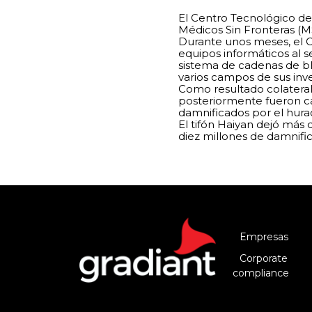
El Centro Tecnológico de 
Médicos Sin Fronteras (M
Durante unos meses, el C
equipos informáticos al 
sistema de cadenas de blo
varios campos de sus inve
Como resultado colateral 
posteriormente fueron c
damnificados por el hurac
El tifón Haiyan dejó más
diez millones de damnific
Empresas
Corporate
compliance