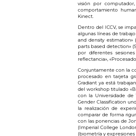
visión por computador, 
comportamiento humano
Kinect.
Dentro del ICCV, se impa
algunas líneas de trabajo 
and density estimation» 
parts based detection» (S
por diferentes sesione
reflectancia», «Procesado
Conjuntamente con la con
procesado en tarjeta gr
Gradiant ya está trabaj
del workshop titulado «B
con la Universidade de 
Gender Classification un
la realización de expe
comparar de forma rigur
con las ponencias de Jon
(Imperial College Londo
(biometría y expresiones 