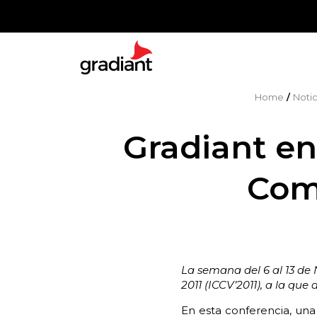
Home
/
Notic
Gradiant en
Comp
La semana del 6 al 13 de
2011 (ICCV’2011), a la qu
En esta conferencia, una