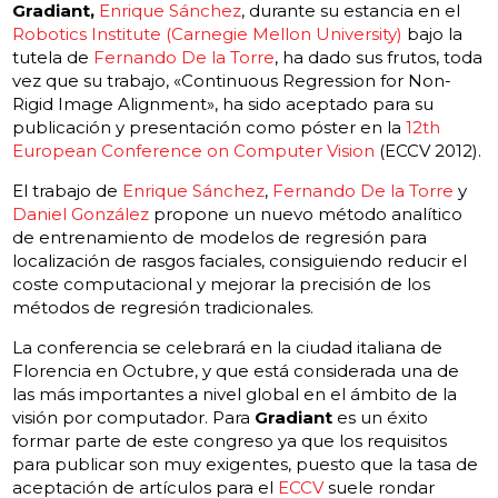
Gradiant,
Enrique Sánchez
, durante su estancia en el
Robotics Institute (Carnegie Mellon University)
bajo la
tutela de
Fernando De la Torre
, ha dado sus frutos, toda
vez que su trabajo, «Continuous Regression for Non-
Rigid Image Alignment», ha sido aceptado para su
publicación y presentación como póster en la
12th
European Conference on Computer Vision
(ECCV 2012).
El trabajo de
Enrique Sánchez
,
Fernando De la Torre
y
Daniel González
propone un nuevo método analítico
de entrenamiento de modelos de regresión para
localización de rasgos faciales, consiguiendo reducir el
coste computacional y mejorar la precisión de los
métodos de regresión tradicionales.
La conferencia se celebrará en la ciudad italiana de
Florencia en Octubre, y que está considerada una de
las más importantes a nivel global en el ámbito de la
visión por computador. Para
Gradiant
es un éxito
formar parte de este congreso ya que los requisitos
para publicar son muy exigentes, puesto que la tasa de
aceptación de artículos para el
ECCV
suele rondar