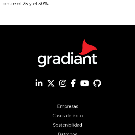
entre el 25 y el 30%.
Empresas
Casos de éxito
Sostenibilidad
Patronos