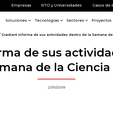
Empresas
RTO y Universidades
Casos de é
Soluciones
Tecnologías
Sectores
Proyectos
/
Gradiant informa de sus actividades dentro de la Semana de
rma de sus activid
emana de la Ciencia
23/10/2009