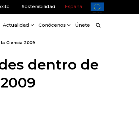
xito
Sostenibilidad
España
Actualidad
Conócenos
Únete
 la Ciencia 2009
ades dentro de
 2009