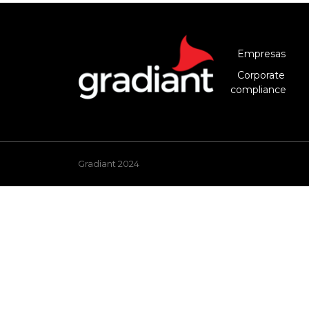
Empresas
Corporate
compliance
Gradiant 2024