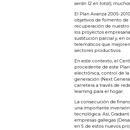
serán 12 en total), mucha
El Plan Avanza 2005-2010
objetivos de fomento de l
recuperación de nuestro P
los proyectos empresarial
sustitución parcial y, en 
telemáticos que mejoren l
sectores productivos.
En este contexto, el Cent
procedente de este Plan 
electrónica, control de l
generación (Next Generati
carretera a través de red
learning para el hogar.
La consecución de financi
una importante inversión
tecnológica. Así, Gradia
empresas gallegas (Desar
en 5 de estos nuevos pro