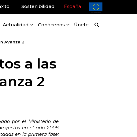
xito
Sostenibilidad
España
Actualidad
Conócenos
Únete
an Avanza 2
os a las
anza 2
ado por el Ministerio de
proyectos en el año 2008
tadas en la primera fase;