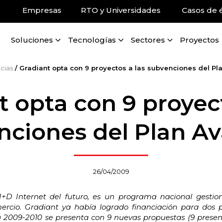
Empresas
RTO y Universidades
Casos de é
Soluciones
Tecnologías
Sectores
Proyectos
cias
/
Gradiant opta con 9 proyectos a las subvenciones del Pl
t opta con 9 proyect
nciones del Plan Av
26/04/2009
D Internet del futuro, es un programa nacional gestion
mercio. Gradiant ya había logrado financiación para dos 
2009-2010 se presenta con 9 nuevas propuestas (9 presen