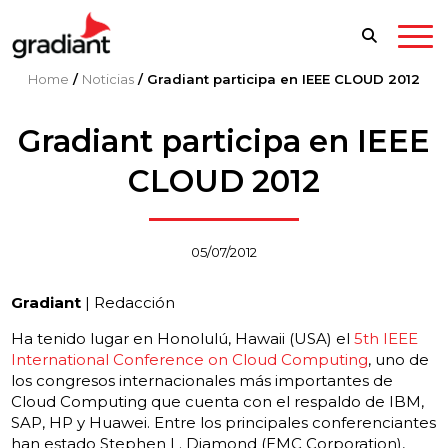
Home
/
Noticias
/
Gradiant participa en IEEE CLOUD 2012
Gradiant participa en IEEE
CLOUD 2012
05/07/2012
Gradiant
| Redacción
Ha tenido lugar en Honolulú, Hawaii (USA) el
5th IEEE
International Conference on Cloud Computing
, uno de
los congresos internacionales más importantes de
Cloud Computing que cuenta con el respaldo de IBM,
SAP, HP y Huawei. Entre los principales conferenciantes
han estado Stephen L. Diamond (EMC Corporation),