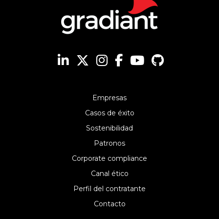
Empresas
Casos de éxito
Sostenibilidad
Patronos
Corporate compliance
Canal ético
Perfil del contratante
Contacto