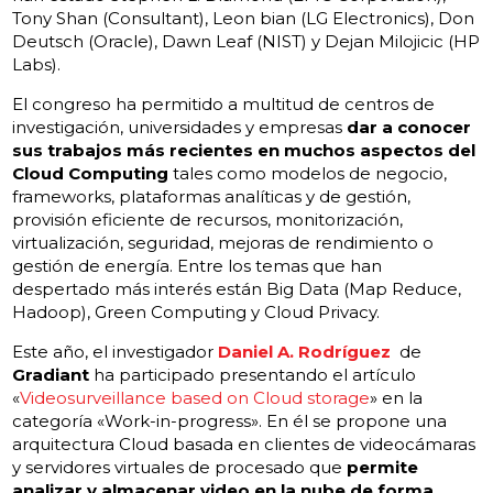
Tony Shan (Consultant), Leon bian (LG Electronics), Don
Deutsch (Oracle), Dawn Leaf (NIST) y Dejan Milojicic (HP
Labs).
El congreso ha permitido a multitud de centros de
investigación, universidades y empresas
dar a conocer
sus trabajos más recientes en muchos aspectos del
Cloud Computing
tales como modelos de negocio,
frameworks, plataformas analíticas y de gestión,
provisión eficiente de recursos, monitorización,
virtualización, seguridad, mejoras de rendimiento o
gestión de energía. Entre los temas que han
despertado más interés están Big Data (Map Reduce,
Hadoop), Green Computing y Cloud Privacy.
Este año, el investigador
Daniel A. Rodríguez
de
Gradiant
ha participado presentando el artículo
«
Videosurveillance based on Cloud storage
» en la
categoría «Work-in-progress». En él se propone una
arquitectura Cloud basada en clientes de videocámaras
y servidores virtuales de procesado que
permite
analizar y almacenar video en la nube de forma