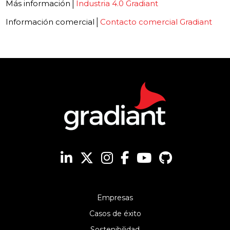
Más información│
Industria 4.0 Gradiant
Información comercial│
Contacto comercial Gradiant
Empresas
Casos de éxito
Sostenibilidad