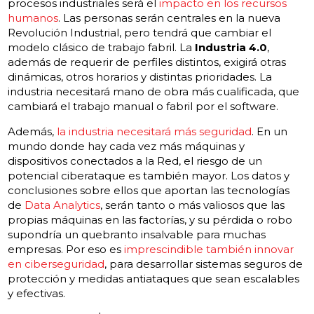
procesos industriales será el
impacto en los recursos
humanos
. Las personas serán centrales en la nueva
Revolución Industrial, pero tendrá que cambiar el
modelo clásico de trabajo fabril. La
Industria 4.0
,
además de requerir de perfiles distintos, exigirá otras
dinámicas, otros horarios y distintas prioridades. La
industria necesitará mano de obra más cualificada, que
cambiará el trabajo manual o fabril por el software.
Además,
la industria necesitará más seguridad
. En un
mundo donde hay cada vez más máquinas y
dispositivos conectados a la Red, el riesgo de un
potencial ciberataque es también mayor. Los datos y
conclusiones sobre ellos que aportan las tecnologías
de
Data Analytics
, serán tanto o más valiosos que las
propias máquinas en las factorías, y su pérdida o robo
supondría un quebranto insalvable para muchas
empresas. Por eso es
imprescindible también innovar
en ciberseguridad
, para desarrollar sistemas seguros de
protección y medidas antiataques que sean escalables
y efectivas.