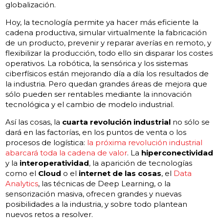
globalización.
Hoy, la tecnología permite ya hacer más eficiente la
cadena productiva, simular virtualmente la fabricación
de un producto, prevenir y reparar averías en remoto, y
flexibilizar la producción, todo ello sin disparar los costes
operativos. La robótica, la sensórica y los sistemas
ciberfísicos están mejorando día a día los resultados de
la industria. Pero quedan grandes áreas de mejora que
sólo pueden ser rentables mediante la innovación
tecnológica y el cambio de modelo industrial.
Así las cosas, la
cuarta revolución industrial
no sólo se
dará en las factorías, en los puntos de venta o los
procesos de logística:
la próxima revolución industrial
abarcará toda la cadena de valor
. La
hiperconectividad
y la
interoperatividad
, la aparición de tecnologías
como el
Cloud
o el
internet de las cosas
, el
Data
Analytics
, las técnicas de Deep Learning, o la
sensorización masiva, ofrecen grandes y nuevas
posibilidades a la industria, y sobre todo plantean
nuevos retos a resolver.