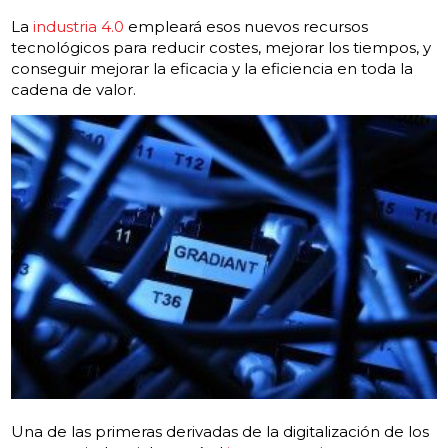
La
industria 4.0
empleará esos nuevos recursos
tecnológicos para reducir costes, mejorar los tiempos, y
conseguir mejorar la eficacia y la eficiencia en toda la
cadena de valor.
Una de las primeras derivadas de la digitalización de los