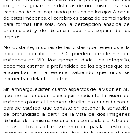
imágenes ligeramente distintas de una misma escena,
cada una de ellas capturada por uno de los ojos. A partir
de estas imágenes, el cerebro es capaz de combinarlas
para formar una sola, con la percepción añadida de
profundidad y de distancia que nos separa de los
objetos.
No obstante, muchas de las pistas que tenemos a la
hora de percibir en 3D pueden emplearse en
imágenes en 2D. Por ejemplo, dada una fotografía,
podemos estimar la profundidad de los objetos que se
encuentran en la escena, sabiendo que unos se
encuentran delante de otros.
Sin embargo, existen cuatro aspectos de la visión en 3D
que no se pueden conseguir mediante la visión de
imágenes planas. El primero de ellos es conocido como
paralaje estéreo, que consiste en obtener la sensación
de profundidad a partir de la vista de dos imágenes
distintas de la misma escena, una con cada ojo. Otro de
los aspectos es el movimiento en paralaje, esto es,
cambiar nuestro punto de vista de la escena si nos