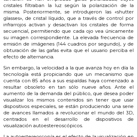
cristales filtraban la luz según la polarización de la
misma. Posteriormente, se introdujeron las «shutter
glasses», de cristal líquido, que a través de control por
infrarrojos activan y desactivan los cristales de forma
secuencial, permitiendo que cada ojo vea únicamente
su imagen correspondiente. La elevada frecuencia de
emisión de imágenes (144 cuadros por segundo), y de
obturación de las gafas evita que el usuario perciba el
efecto de alternancia.
Sin embargo, la velocidad a la que avanza hoy en día la
tecnología está propiciando que un mecanismo que
cuenta con 85 años a sus espaldas haya comenzado a
resultar obsoleto en tan sólo nueve años. Ante el
aumento de la demanda del público, que desea poder
visualizar los mismos contenidos sin tener que usar
dispositivos especiales, se están produciendo una serie
de avances llamados a revolucionar el mundo del 3D,
centrados en el desarrollo de dispositivos de
visualización autoestereoscópicos.
La autoestereoscopía es el efecto de la visualización en