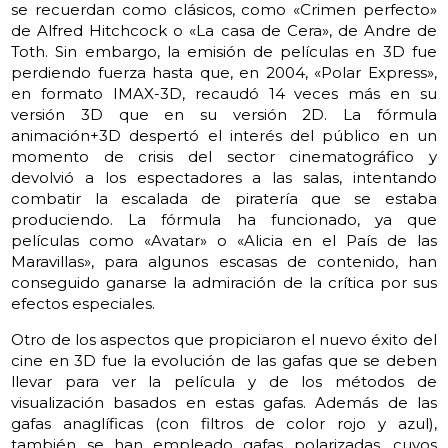
se recuerdan como clásicos, como «Crimen perfecto»
de Alfred Hitchcock o «La casa de Cera», de Andre de
Toth. Sin embargo, la emisión de películas en 3D fue
perdiendo fuerza hasta que, en 2004, «Polar Express»,
en formato IMAX-3D, recaudó 14 veces más en su
versión 3D que en su versión 2D. La fórmula
animación+3D despertó el interés del público en un
momento de crisis del sector cinematográfico y
devolvió a los espectadores a las salas, intentando
combatir la escalada de piratería que se estaba
produciendo. La fórmula ha funcionado, ya que
películas como «Avatar» o «Alicia en el País de las
Maravillas», para algunos escasas de contenido, han
conseguido ganarse la admiración de la crítica por sus
efectos especiales.
Otro de los aspectos que propiciaron el nuevo éxito del
cine en 3D fue la evolución de las gafas que se deben
llevar para ver la película y de los métodos de
visualización basados en estas gafas. Además de las
gafas anaglíficas (con filtros de color rojo y azul),
también se han empleado gafas polarizadas, cuyos