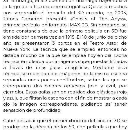
Sin embargo, el 3D cuenta con una larga trayectoria a
lo largo de la historia cinematográfica. Quizás a muchos
nos sorprendió el impacto del 3D cuando, en 2003,
James Cameron presentó «Ghosts of The Abyss»,
primera película en formato IMAX-3D. Sin embargo, se
tiene constancia de que la primera película en 3D fue
emitida por primera vez en 1915. El 10 de junio de dicho
año se presentaron 3 cortos en el Teatro Astor de
Nueva York. La técnica que se empleó entonces no
distaba mucho de la que se emplea hoy en día. Dicha
técnica empleaba dos imágenes superpuestas filtradas
a través de unas gafas anaglíficas. Mediante esta
técnica, se muestran dos imágenes de la misma escena
separadas unos pocos centímetros, sobre las que se
superponen dos colores opuestos (rojo y azul, por
ejemplo). Estas gafas son en realidad dos plásticos (rojo
y azul), que filtran la escena con el fin de mostrar a cada
ojo la imagen correspondiente, pudiendo así tener
sensación de profundidad.
Cabe destacar que el primer «boom» del cine en 3D se
produjo en la década de los 50, con películas que hoy