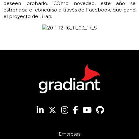
deseen probarlo. COmo novedad, este año se
estrenaba el concurso a través de Facebook, que ganó
el proyecto de Lilian.
Empresas