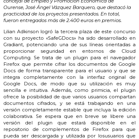
concejal de Empleo y Promoción Económica de
Ourense, José Ángel Vázquez Barquero, que destacó la
practicidad de los proyectos presentados. En total,
fueron entregados más de 2.400 euros en premios.
Lilian Adkinson logró la tercera plaza de este concurso
con su proyecto «SafeGDocs» ha sido desarrollado en
Gradiant, potenciando una de sus líneas orientadas a
proporcionar seguridad en entornos de Cloud
Computing. Se trata de un plugin para el navegador
Firefox que permite cifrar los documentos de Google
Docs de forma transparente para el usuario y que se
integra completamente con la interfaz original de
Google Docs, de modo que su utilización es muy
sencilla e intuitiva. Además, como primicia, el plugin
ofrece la posibilidad de que varios usuarios compartan
documentos cifrados, y se está trabajando en una
versión completamente estable que incluya la edición
colaborativa. Se espera que en breve se libere una
versión del plugin que estará disponible en el
repositorio de complementos de Firefox para que
pueda ser descargada y utilizada por losusuarios que