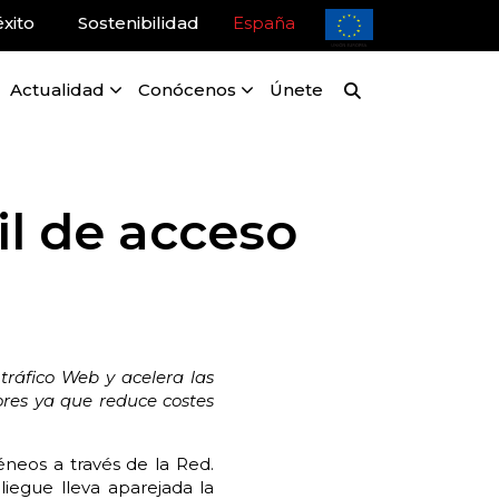
xito
Sostenibilidad
España
Actualidad
Conócenos
Únete
il de acceso
tráfico Web y acelera las
ores ya que reduce costes
neos a través de la Red.
liegue lleva aparejada la