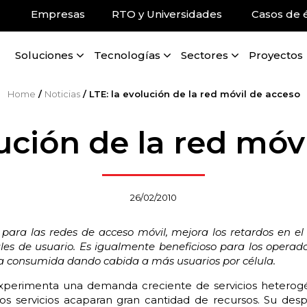
Empresas
RTO y Universidades
Casos de é
Soluciones
Tecnologías
Sectores
Proyectos
Home
/
Noticias
/
LTE: la evolución de la red móvil de acceso
lución de la red móv
26/02/2010
 para las redes de acceso móvil, mejora los retardos en el 
les de usuario. Es igualmente beneficioso para los operad
cia consumida dando cabida a más usuarios por célula.
experimenta una demanda creciente de servicios heterogé
s servicios acaparan gran cantidad de recursos. Su desp