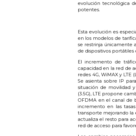
evolución tecnológica d
potentes.
Esta evolución es especi
en los modelos de tarifi
se restrinja únicamente 
de dispositivos portátiles
El incremento de tráfic
capacidad en la red de a
redes 4G, WiMAX y LTE (L
Se asienta sobre IP para
situación de movilidad 
(3.5G), LTE propone cambi
OFDMA en el canal de ba
incremento en las tasa
transporte mejorando la 
actualiza el resto para a
red de acceso para favore