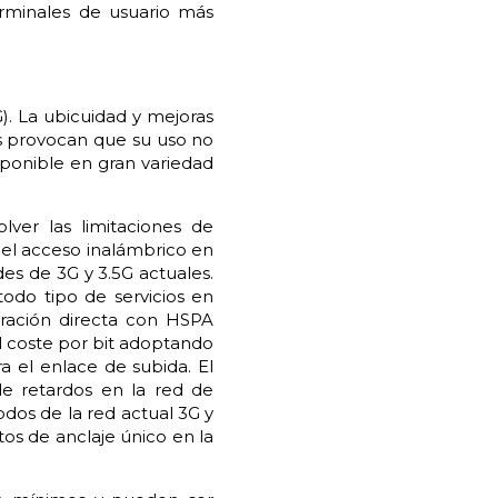
erminales de usuario más
). La ubicuidad y mejoras
os provocan que su uso no
sponible en gran variedad
lver las limitaciones de
 el acceso inalámbrico en
es de 3G y 3.5G actuales.
todo tipo de servicios en
aración directa con HSPA
el coste por bit adoptando
 el enlace de subida. El
e retardos en la red de
dos de la red actual 3G y
tos de anclaje único en la