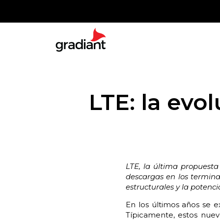
LTE: la evo
LTE, la última propuesta
descargas en los termina
estructurales y la poten
En los últimos años se 
Típicamente, estos nuevo