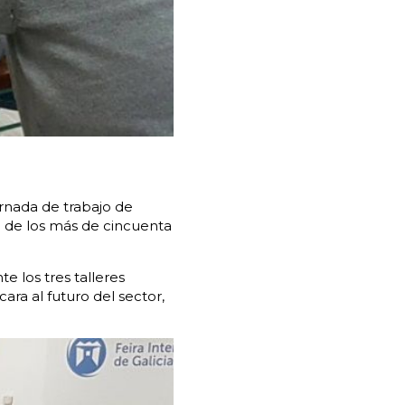
jornada de trabajo de
a de los más de cincuenta
e los tres talleres
ara al futuro del sector,