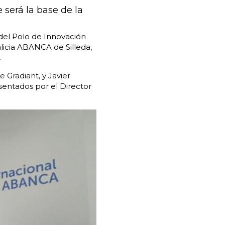
 será la base de la
del Polo de Innovación
Galicia ABANCA de Silleda,
.
 Gradiant, y Javier
entados por el Director