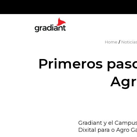
Home
/
Noticia
Primeros pasos
Agr
Gradiant y el Campus
Dixital para o Agro G