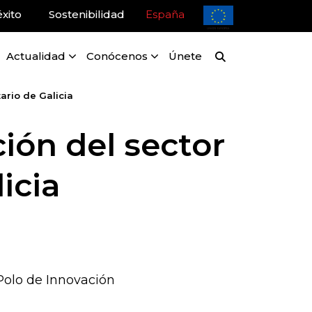
xito
Sostenibilidad
España
Actualidad
Conócenos
Únete
ario de Galicia
ción del sector
icia
Polo de Innovación