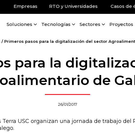
Empresas
RTO y Universidades
Casos de é
Soluciones
Tecnologías
Sectores
Proyectos
s
/
Primeros pasos para la digitalización del sector Agroaliment
 para la digitaliza
oalimentario de Gal
26/01/2017
 Terra USC organizan una jornada de trabajo del 
alego.