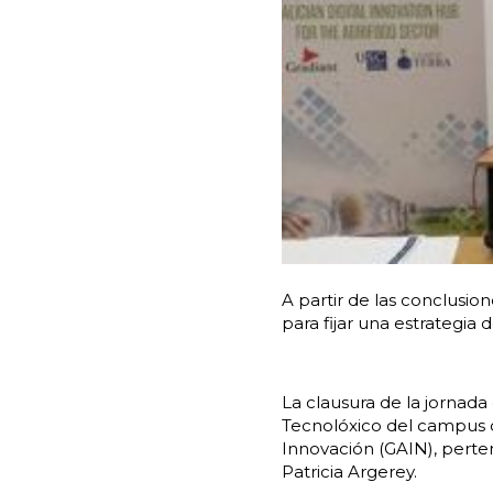
A partir de las conclusio
para fijar una estrategia 
La clausura de la jornada
Tecnolóxico del campus d
Innovación (GAIN), perten
Patricia Argerey
.