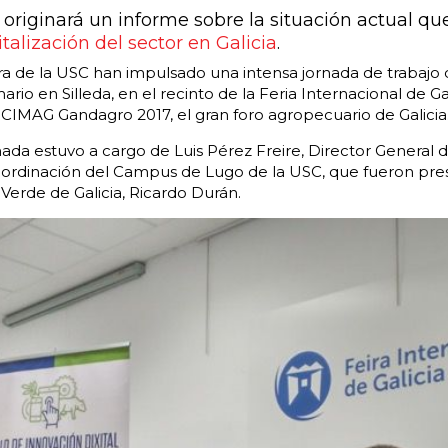
 originará un informe sobre la situación actual que
italización del sector en Galicia
.
ra de la USC han impulsado una intensa jornada de trabajo 
mario en Silleda, en el recinto de la Feria Internacional de 
 CIMAG Gandagro 2017, el gran foro agropecuario de Galicia
nada estuvo a cargo de Luis Pérez Freire, Director General de
ordinación del Campus de Lugo de la USC, que fueron pres
erde de Galicia, Ricardo Durán.