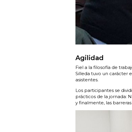
Agilidad
Fiel a la filosofía de tra
Silleda tuvo un carácter 
asistentes.
Los participantes se divi
prácticos de la jornada: N
y finalmente, las barreras 