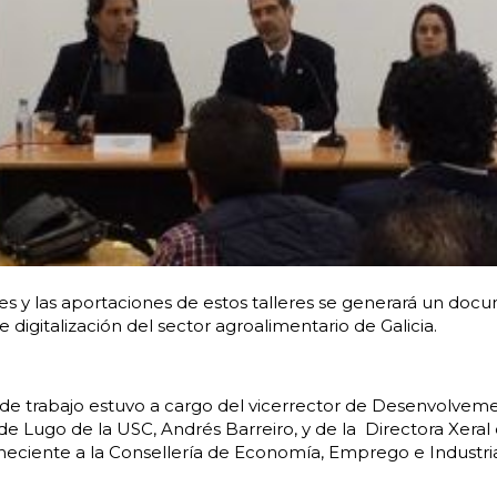
nes y las aportaciones de estos talleres se generará un doc
de digitalización del sector agroalimentario de Galicia.
 de trabajo estuvo a
cargo del vicerrector de Desenvolveme
e Lugo de la USC, Andrés Barreiro, y de la Directora Xeral
eciente a la Consellería de Economía, Emprego e Industria 