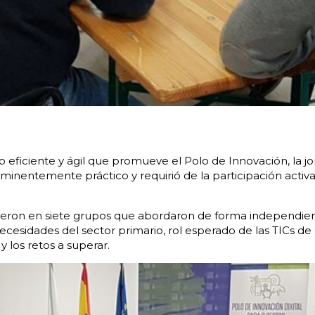
bajo eficiente y ágil que promueve el Polo de Innovación, la 
eminentemente práctico y requirió de la participación activ
dieron en siete grupos que abordaron de forma independient
ecesidades del sector primario, rol esperado de las TICs de c
y los retos a superar.