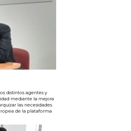
los distintos agentes y
lidad mediante la mejora
erarquizar las necesidades
 europea de la plataforma