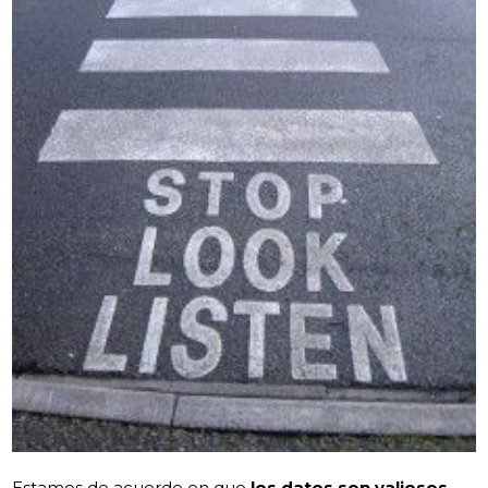
Estamos de acuerdo en que
los datos son valiosos
.