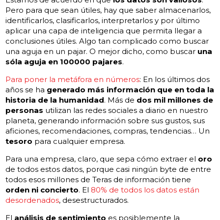
Pero para que sean útiles, hay que saber almacenarlos,
identificarlos, clasificarlos, interpretarlos y por último
aplicar una capa de inteligencia que permita llegar a
conclusiones útiles. Algo tan complicado como buscar
una aguja en un pajar. O mejor dicho, como buscar
una
sóla aguja en 100000 pajares
.
Para poner la metáfora en números
: En los últimos dos
años se ha
generado más información que en toda la
historia de la humanidad
. Más de
dos mil millones de
personas
utilizan las redes sociales a diario en nuestro
planeta, generando información sobre sus gustos, sus
aficiones, recomendaciones, compras, tendencias… Un
tesoro
para cualquier empresa.
Para una empresa, claro, que sepa cómo extraer el
oro
de todos estos datos, porque casi ningún byte de entre
todos esos millones de Teras de información tiene
orden ni concierto
. El
80% de todos los datos están
desordenados
, desestructurados
.
El
análisis de sentimiento
es posiblemente la