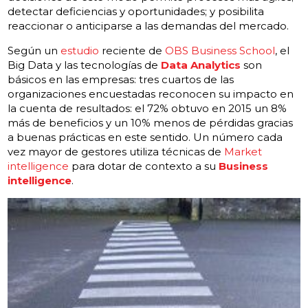
detectar deficiencias y oportunidades; y posibilita
reaccionar o anticiparse a las demandas del mercado.
Según un
estudio
reciente de
OBS Business School
, el
Big Data y las tecnologías de
Data Analytics
son
básicos en las empresas: tres cuartos de las
organizaciones encuestadas reconocen su impacto en
la cuenta de resultados: el 72% obtuvo en 2015 un 8%
más de beneficios y un 10% menos de pérdidas gracias
a buenas prácticas en este sentido. Un número cada
vez mayor de gestores utiliza técnicas de
Market
intelligence
para dotar de contexto a su
Business
intelligence
.