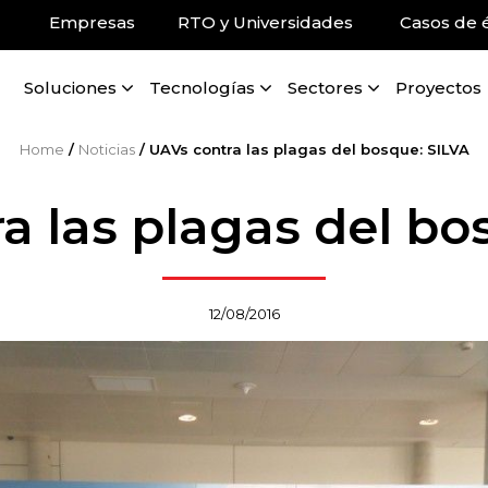
Empresas
RTO y Universidades
Casos de é
Soluciones
Tecnologías
Sectores
Proyectos
Home
/
Noticias
/
UAVs contra las plagas del bosque: SILVA
a las plagas del bo
12/08/2016