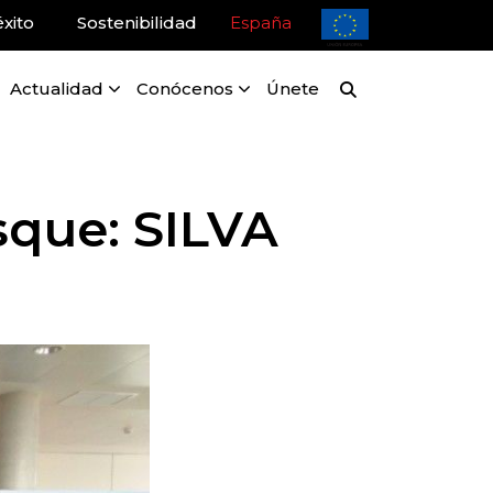
xito
Sostenibilidad
España
Actualidad
Conócenos
Únete
sque: SILVA