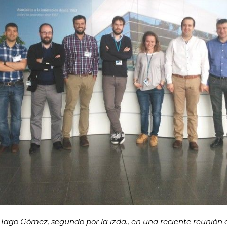
 Iago Gómez, segundo por la izda., en una reciente reunión 