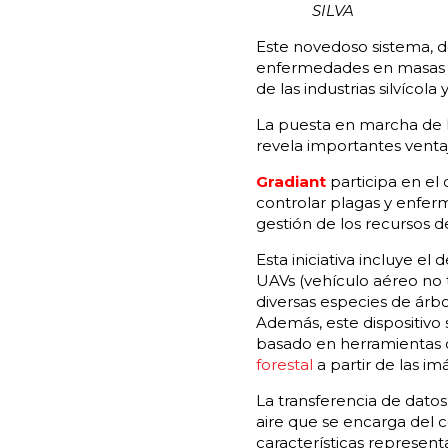
SILVA
Este novedoso sistema, de
enfermedades en masas fo
de las industrias silvícola
La puesta en marcha de l
revela importantes ventaj
Gradiant
participa en el
controlar plagas y enfer
gestión de los recursos de
Esta iniciativa incluye el
UAVs (vehículo aéreo no 
diversas especies de árbol
Además, este dispositivo 
basado en herramientas de
forestal
a partir de las i
La transferencia de dato
aire que se encarga del c
características represent