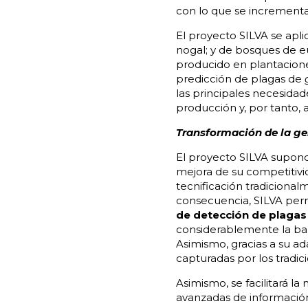
con lo que se incrementa
El proyecto SILVA se apli
nogal; y de bosques de eu
producido en plantaciones
predicción de plagas de
las principales necesidad
producción y, por tanto,
Transformación de la ges
El proyecto SILVA supondr
mejora de su competitivi
tecnificación tradicional
consecuencia, SILVA perm
de detección de plagas
considerablemente la barr
Asimismo, gracias a su a
capturadas por los tradic
Asimismo, se facilitará 
avanzadas de información