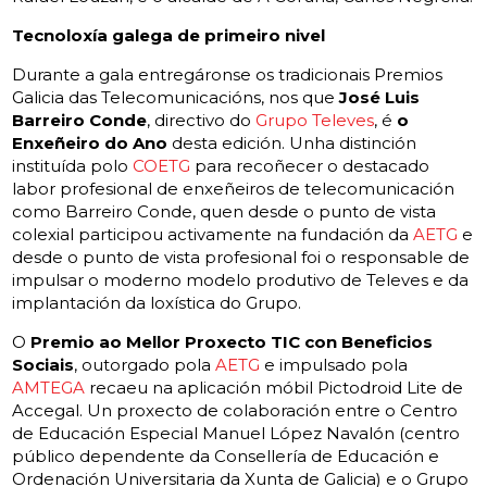
Tecnoloxía galega de primeiro nivel
Durante a gala entregáronse os tradicionais Premios
Galicia das Telecomunicacións, nos que
José Luis
Barreiro Conde
, directivo do
Grupo Televes
, é
o
Enxeñeiro do Ano
desta edición. Unha distinción
instituída polo
COETG
para recoñecer o destacado
labor profesional de enxeñeiros de telecomunicación
como Barreiro Conde, quen desde o punto de vista
colexial participou activamente na fundación da
AETG
e
desde o punto de vista profesional foi o responsable de
impulsar o moderno modelo produtivo de Televes e da
implantación da loxística do Grupo.
O
Premio ao Mellor Proxecto TIC con Beneficios
Sociais
, outorgado pola
AETG
e impulsado pola
AMTEGA
recaeu na aplicación móbil Pictodroid Lite de
Accegal. Un proxecto de colaboración entre o Centro
de Educación Especial Manuel López Navalón (centro
público dependente da Consellería de Educación e
Ordenación Universitaria da Xunta de Galicia) e o Grupo