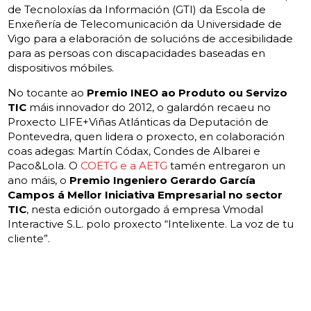
de Tecnoloxías da Información (GTI) da Escola de
Enxeñería de Telecomunicación da Universidade de
Vigo para a elaboración de solucións de accesibilidade
para as persoas con discapacidades baseadas en
dispositivos móbiles.
No tocante ao
Premio INEO ao Produto ou Servizo
TIC
máis innovador do 2012, o galardón recaeu no
Proxecto LIFE+Viñas Atlánticas da Deputación de
Pontevedra, quen lidera o proxecto, en colaboración
coas adegas: Martín Códax, Condes de Albarei e
Paco&Lola. O
COETG e a AETG
tamén entregaron un
ano máis, o
Premio Ingeniero Gerardo García
Campos á Mellor Iniciativa Empresarial no sector
TIC
, nesta edición outorgado á empresa Vmodal
Interactive S.L. polo proxecto “Intelixente. La voz de tu
cliente”.