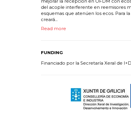
mejorar la recepción en OFDM con ecos 
del acople interferente en reemisores 
esquemas que atenúen los ecos. Para la 
creará...
Read more
FUNDING
Financiado por la Secretaría Xeral de I+D