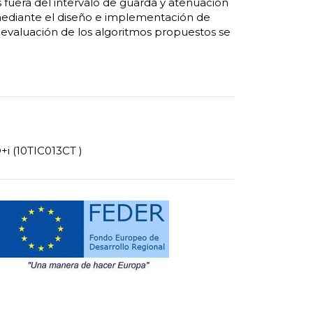
fuera del intervalo de guarda y atenuación
mediante el diseño e implementación de
evaluación de los algoritmos propuestos se
+i (10TIC013CT )