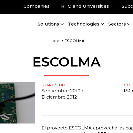
Companies
RTO and Universities
Succ
Solutions
Technologies
Sectors
Home
/
ESCOLMA
ESCOLMA
START / END
CO
Septiembre 2010 /
PR-
Diciembre 2012
El proyecto ESCOLMA aprovecha las cap