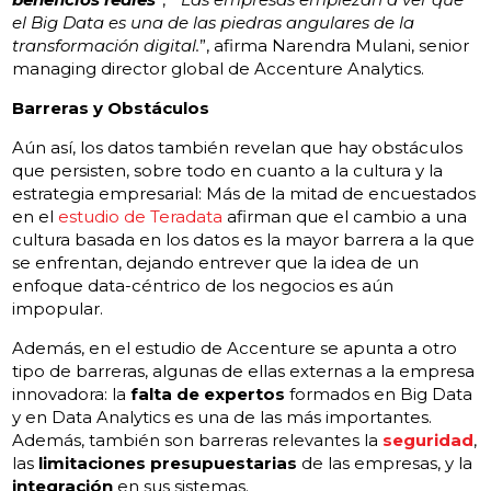
el Big Data es una de las piedras angulares de la
transformación digital.
”, afirma
Narendra Mulani
, senior
managing director global de Accenture Analytics.
Barreras y Obstáculos
Aún así, los datos también revelan que hay obstáculos
que persisten, sobre todo en cuanto a la cultura y la
estrategia empresarial: Más de la mitad de encuestados
en el
estudio de Teradata
afirman que el cambio a una
cultura basada en los datos es la mayor barrera a la que
se enfrentan, dejando entrever que la idea de un
enfoque data-céntrico de los negocios es aún
impopular.
Además, en el estudio de Accenture se apunta a otro
tipo de barreras, algunas de ellas externas a la empresa
innovadora: la
falta de expertos
formados en Big Data
y en Data Analytics es una de las más importantes.
Además, también son barreras relevantes la
seguridad
,
las
limitaciones presupuestarias
de las empresas, y la
integración
en sus sistemas.