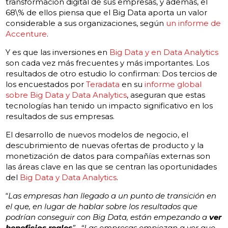
transformación digital de sus empresas, y además, el
68\% de ellos piensa que el Big Data aporta un valor
considerable a sus organizaciones, según
un informe de
Accenture
.
Y es que las inversiones en
Big Data y en Data Analytics
son cada vez más frecuentes y más importantes. Los
resultados de otro estudio lo confirman: Dos tercios de
los encuestados por
Teradata
en su
informe global
sobre Big Data y Data Analytics
, aseguran que estas
tecnologías han tenido un impacto significativo en los
resultados de sus empresas.
El desarrollo de nuevos modelos de negocio, el
descubrimiento de nuevas ofertas de producto y la
monetización de datos para compañías externas son
las áreas clave en las que se centran las oportunidades
del
Big Data y Data Analytics
.
“
Las empresas han llegado a un punto de transición en
el que, en lugar de hablar sobre los resultados que
podrían conseguir con Big Data, están empezando a
ver
beneficios reales
”
,
“Las empresas empiezan a ver que