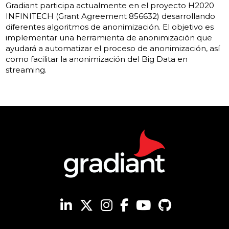
Gradiant participa actualmente en el proyecto H2020
INFINITECH (Grant Agreement 856632) desarrollando
diferentes algoritmos de anonimización. El objetivo es
implementar una herramienta de anonimización que
ayudará a automatizar el proceso de anonimización, así
como facilitar la anonimización del Big Data en
streaming.