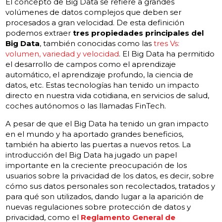
El concepto de Big Data se refiere a grandes
volúmenes de datos complejos que deben ser
procesados a gran velocidad. De esta definición
podemos extraer
tres propiedades principales del
Big Data
, también conocidas como las
tres Vs:
volumen, variedad y velocidad
. El Big Data ha permitido
el desarrollo de campos como el aprendizaje
automático, el aprendizaje profundo, la ciencia de
datos, etc. Estas tecnologías han tenido un impacto
directo en nuestra vida cotidiana, en servicios de salud,
coches autónomos o las llamadas FinTech.
A pesar de que el Big Data ha tenido un gran impacto
en el mundo y ha aportado grandes beneficios,
también ha abierto las puertas a nuevos retos. La
introducción del Big Data ha jugado un papel
importante en la creciente preocupación de los
usuarios sobre la privacidad de los datos, es decir, sobre
cómo sus datos personales son recolectados, tratados y
para qué son utilizados, dando lugar a la aparición de
nuevas regulaciones sobre protección de datos y
privacidad, como el
Reglamento General de