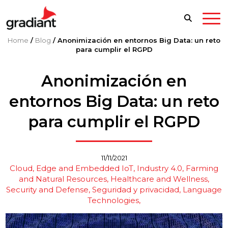
Home
/
Blog
/
Anonimización en entornos Big Data: un reto
para cumplir el RGPD
Anonimización en
entornos Big Data: un reto
para cumplir el RGPD
11/11/2021
Cloud, Edge and Embedded IoT
Industry 4.0
Farming
and Natural Resources
Healthcare and Wellness
Security and Defense
Seguridad y privacidad
Language
Technologies