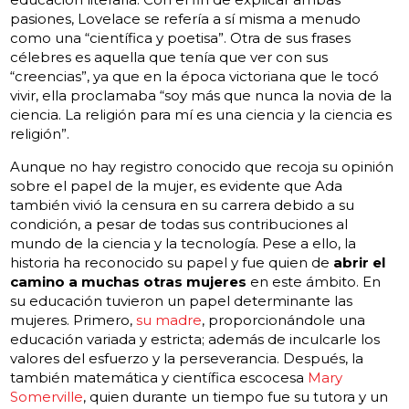
pasiones, Lovelace se refería a sí misma a menudo
como una “científica y poetisa”. Otra de sus frases
célebres es aquella que tenía que ver con sus
“creencias”, ya que en la época victoriana que le tocó
vivir, ella proclamaba “soy más que nunca la novia de la
ciencia. La religión para mí es una ciencia y la ciencia es
religión”.
Aunque no hay registro conocido que recoja su opinión
sobre el papel de la mujer, es evidente que Ada
también vivió la censura en su carrera debido a su
condición, a pesar de todas sus contribuciones al
mundo de la ciencia y la tecnología. Pese a ello, la
historia ha reconocido su papel y fue quien de
abrir el
camino a muchas otras mujeres
en este ámbito. En
su educación tuvieron un papel determinante las
mujeres. Primero,
su madre
, proporcionándole una
educación variada y estricta; además de inculcarle los
valores del esfuerzo y la perseverancia. Después, la
también matemática y científica escocesa
Mary
Somerville
, quien durante un tiempo fue su tutora y un