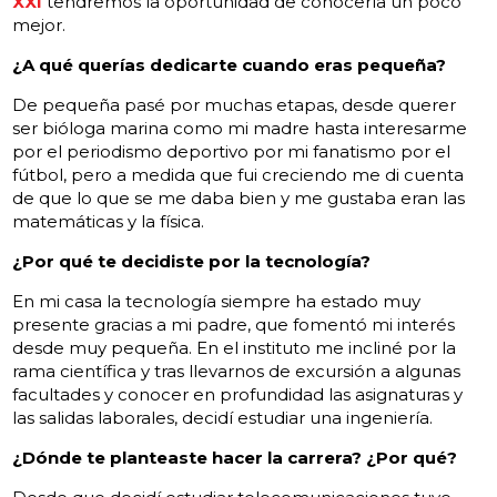
XXI
tendremos la oportunidad de conocerla un poco
mejor.
¿A qué querías dedicarte cuando eras pequeña?
De pequeña pasé por muchas etapas, desde querer
ser bióloga marina como mi madre hasta interesarme
por el periodismo deportivo por mi fanatismo por el
fútbol, pero a medida que fui creciendo me di cuenta
de que lo que se me daba bien y me gustaba eran las
matemáticas y la física.
¿Por qué te decidiste por la tecnología?
En mi casa la tecnología siempre ha estado muy
presente gracias a mi padre, que fomentó mi interés
desde muy pequeña. En el instituto me incliné por la
rama científica y tras llevarnos de excursión a algunas
facultades y conocer en profundidad las asignaturas y
las salidas laborales, decidí estudiar una ingeniería.
¿Dónde te planteaste hacer la carrera? ¿Por qué?