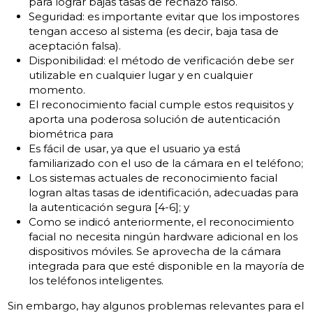
para lograr bajas tasas de rechazo falso.
Seguridad: es importante evitar que los impostores
tengan acceso al sistema (es decir, baja tasa de
aceptación falsa).
Disponibilidad: el método de verificación debe ser
utilizable en cualquier lugar y en cualquier
momento.
El reconocimiento facial cumple estos requisitos y
aporta una poderosa solución de autenticación
biométrica para
Es fácil de usar, ya que el usuario ya está
familiarizado con el uso de la cámara en el teléfono;
Los sistemas actuales de reconocimiento facial
logran altas tasas de identificación, adecuadas para
la autenticación segura [4-6]; y
Como se indicó anteriormente, el reconocimiento
facial no necesita ningún hardware adicional en los
dispositivos móviles. Se aprovecha de la cámara
integrada para que esté disponible en la mayoría de
los teléfonos inteligentes.
Sin embargo, hay algunos problemas relevantes para el