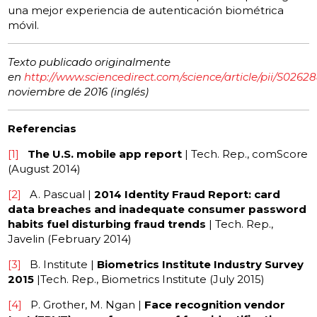
una mejor experiencia de autenticación biométrica
móvil.
Texto publicado originalmente
en
http://www.sciencedirect.com/science/article/pii/S026
noviembre de 2016 (inglés)
Referencias
[1]
The U.S. mobile app report
| Tech. Rep., comScore
(August 2014)
[2]
A. Pascual |
2014 Identity Fraud Report: card
data breaches and inadequate consumer password
habits fuel disturbing fraud trends
| Tech. Rep.,
Javelin (February 2014)
[3]
B. Institute |
Biometrics Institute Industry Survey
2015
|Tech. Rep., Biometrics Institute (July 2015)
[4]
P. Grother, M. Ngan |
Face recognition vendor