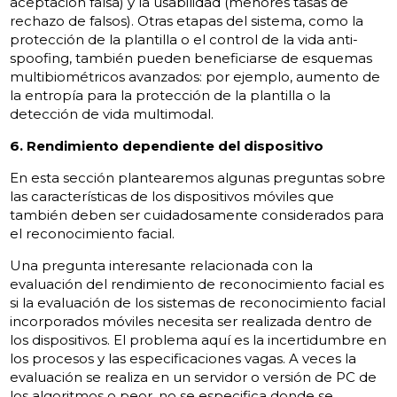
aceptación falsa) y la usabilidad (menores tasas de
rechazo de falsos). Otras etapas del sistema, como la
protección de la plantilla o el control de la vida anti-
spoofing, también pueden beneficiarse de esquemas
multibiométricos avanzados: por ejemplo, aumento de
la entropía para la protección de la plantilla o la
detección de vida multimodal.
6. Rendimiento dependiente del dispositivo
En esta sección plantearemos algunas preguntas sobre
las características de los dispositivos móviles que
también deben ser cuidadosamente considerados para
el reconocimiento facial.
Una pregunta interesante relacionada con la
evaluación del rendimiento de reconocimiento facial es
si la evaluación de los sistemas de reconocimiento facial
incorporados móviles necesita ser realizada dentro de
los dispositivos. El problema aquí es la incertidumbre en
los procesos y las especificaciones vagas. A veces la
evaluación se realiza en un servidor o versión de PC de
los algoritmos o peor, no se especifica donde se