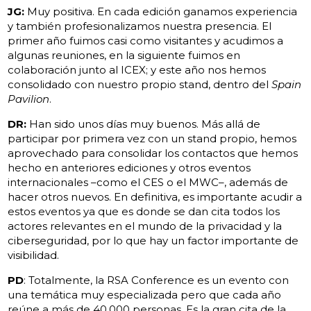
JG:
Muy positiva. En cada edición ganamos experiencia
y también profesionalizamos nuestra presencia. El
primer año fuimos casi como visitantes y acudimos a
algunas reuniones, en la siguiente fuimos en
colaboración junto al ICEX; y este año nos hemos
consolidado con nuestro propio stand, dentro del
Spain
Pavilion
.
DR:
Han sido unos días muy buenos. Más allá de
participar por primera vez con un stand propio, hemos
aprovechado para consolidar los contactos que hemos
hecho en anteriores ediciones y otros eventos
internacionales –como el CES o el MWC–, además de
hacer otros nuevos. En definitiva, es importante acudir a
estos eventos ya que es donde se dan cita todos los
actores relevantes en el mundo de la privacidad y la
ciberseguridad, por lo que hay un factor importante de
visibilidad.
PD
: Totalmente, la RSA Conference es un evento con
una temática muy especializada pero que cada año
reúne a más de 40.000 personas. Es la gran cita de la