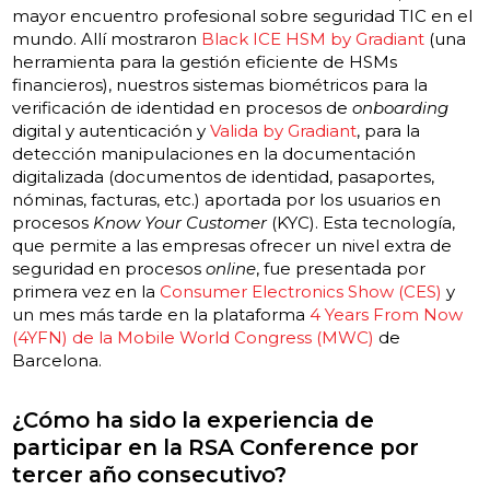
mayor encuentro profesional sobre seguridad TIC en el
mundo. Allí mostraron
Black ICE HSM by Gradiant
(una
herramienta para la gestión eficiente de HSMs
financieros), nuestros
sistemas biométricos
para la
verificación de identidad en procesos de
onboarding
digital y autenticación y
Valida by Gradiant
, para la
detección manipulaciones en la documentación
digitalizada (documentos de identidad, pasaportes,
nóminas, facturas, etc.) aportada por los usuarios en
procesos
Know Your Customer
(KYC). Esta tecnología,
que permite a las empresas ofrecer un nivel extra de
seguridad en procesos
online
, fue presentada por
primera vez en la
Consumer Electronics Show (CES)
y
un mes más tarde en la plataforma
4 Years From Now
(4YFN) de la Mobile World Congress (MWC)
de
Barcelona.
¿Cómo ha sido la experiencia de
participar en la RSA Conference por
tercer año consecutivo?