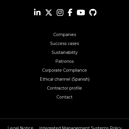
Companies
Success cases
Sustainability
Patronos
Corporate Compliance
Ethical channel (Spanish)
Contractor profile
Contact
Legal Notice
Integrated Management Systems Policy