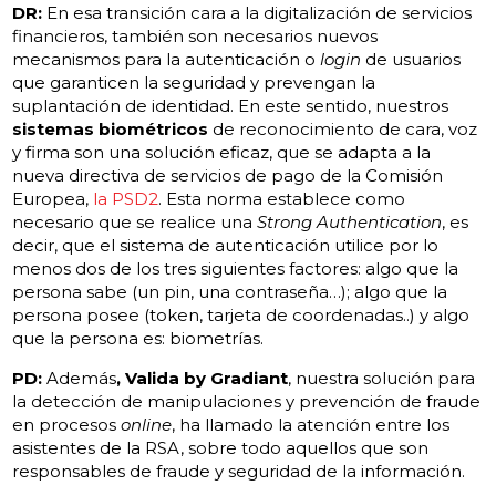
DR:
En esa transición cara a la digitalización de servicios
financieros, también son necesarios nuevos
mecanismos para la autenticación o
login
de usuarios
que garanticen la seguridad y prevengan la
suplantación de identidad. En este sentido, nuestros
sistemas biométricos
de reconocimiento de cara, voz
y firma son una solución eficaz, que se adapta a la
nueva directiva de servicios de pago de la Comisión
Europea,
la PSD2
. Esta norma establece como
necesario que se realice una
Strong Authentication
, es
decir, que el sistema de autenticación utilice por lo
menos dos de los tres siguientes factores: algo que la
persona sabe (un pin, una contraseña…); algo que la
persona posee (token, tarjeta de coordenadas..) y algo
que la persona es: biometrías.
PD:
Además
, Valida by Gradiant
, nuestra solución para
la detección de manipulaciones y prevención de fraude
en procesos
online
, ha llamado la atención entre los
asistentes de la RSA, sobre todo aquellos que son
responsables de fraude y seguridad de la información.