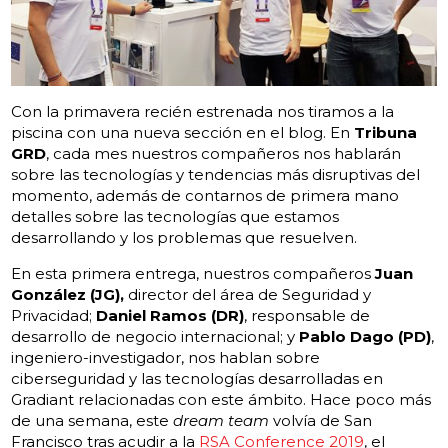
Con la primavera recién estrenada nos tiramos a la
piscina con una nueva sección en el blog. En
Tribuna
GRD
, cada mes nuestros compañeros nos hablarán
sobre las tecnologías y tendencias más disruptivas del
momento, además de contarnos de primera mano
detalles sobre las tecnologías que estamos
desarrollando y los problemas que resuelven.
En esta primera entrega, nuestros compañeros
Juan
González (JG),
director del área de Seguridad y
Privacidad;
Daniel Ramos (DR)
, responsable de
desarrollo de negocio internacional; y
Pablo Dago (PD)
,
ingeniero-investigador, nos hablan sobre
ciberseguridad y las tecnologías desarrolladas en
Gradiant relacionadas con este ámbito. Hace poco más
de una semana, este
dream team
volvía de San
Francisco tras acudir a la
RSA Conference 2019
, el