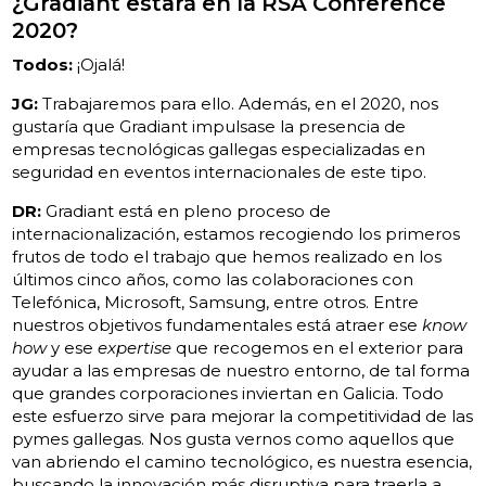
¿Gradiant estará en la RSA Conference
2020?
Todos:
¡Ojalá!
JG:
Trabajaremos para ello. Además, en el 2020, nos
gustaría que Gradiant impulsase la presencia de
empresas tecnológicas gallegas especializadas en
seguridad en eventos internacionales de este tipo.
DR:
Gradiant está en pleno proceso de
internacionalización, estamos recogiendo los primeros
frutos de todo el trabajo que hemos realizado en los
últimos cinco años, como las colaboraciones con
Telefónica, Microsoft, Samsung, entre otros. Entre
nuestros objetivos fundamentales está atraer ese
know
how
y ese
expertise
que recogemos en el exterior para
ayudar a las empresas de nuestro entorno, de tal forma
que grandes corporaciones inviertan en Galicia. Todo
este esfuerzo sirve para mejorar la competitividad de las
pymes gallegas. Nos gusta vernos como aquellos que
van abriendo el camino tecnológico, es nuestra esencia,
buscando la innovación más disruptiva para traerla a