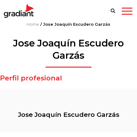
Home
/
Jose Joaquín Escudero Garzás
Jose Joaquín Escudero
Garzás
Perfil profesional
Jose Joaquín Escudero Garzás