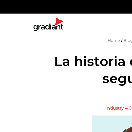
Home
/
Blo
La historia
segu
Industry 4.0