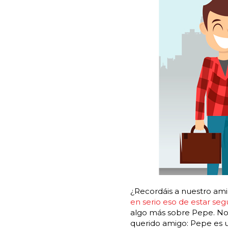
¿Recordáis a nuestro a
en serio eso de estar se
algo más sobre Pepe. Nos
querido amigo: Pepe es