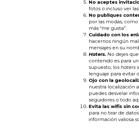
No aceptes invitac
fotos o incluso ver la
No publiques conte
por las modas, como
más “me gusta”.
Cuidado con los enl
hacernos ningún mal, 
mensajes en su nombr
Haters.
No dejes que
contenido es para un
supuesto, los
haters
s
lenguaje para evitar 
Ojo con la geolocali
nuestra localización 
puedes desvelar infor
seguidores o todo aqu
Evita las wifis sin c
para no tirar de datos
información valiosa s