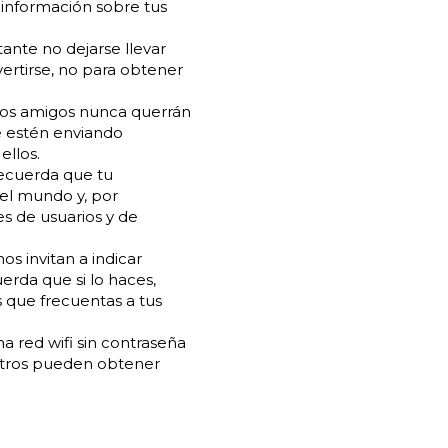
información sobre tus
ante no dejarse llevar
ivertirse, no para obtener
os amigos nunca querrán
e estén enviando
ellos.
 recuerda que tu
 el mundo y, por
s de usuarios y de
os invitan a indicar
erda que si lo haces,
 que frecuentas a tus
 red wifi sin contraseña
y otros pueden obtener