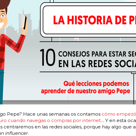
migo Pepe? Hace unas semanas os contamos
cómo empezó 
guro cuando navegas o compras por internet
… Y en esta oc
 centraremos en las redes sociales, porque hay algo que a
 un
influencer
.