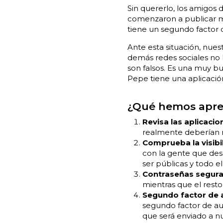
Sin quererlo, los amigos
comenzaron a publicar 
tiene un segundo factor 
Ante esta situación, nue
demás redes sociales no l
son falsos. Es una muy b
Pepe tiene una aplicaci
¿Qué hemos apre
Revisa las aplicaci
realmente deberían n
Comprueba la visibi
con la gente que de
ser públicas y todo e
Contraseñas seguras
mientras que el resto 
Segundo factor de a
segundo factor de au
que será enviado a n