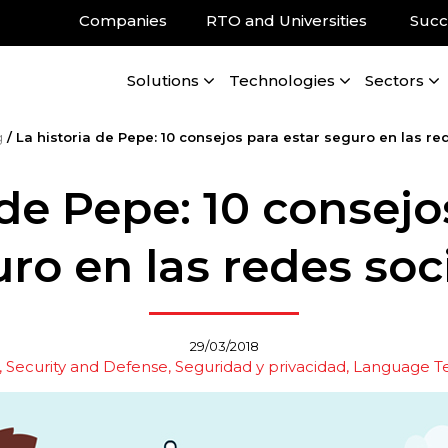
Companies
RTO and Universities
Succ
Solutions
Technologies
Sectors
g
/
La historia de Pepe: 10 consejos para estar seguro en las re
 de Pepe: 10 consejo
ro en las redes soc
29/03/2018
Security and Defense
Seguridad y privacidad
Language T