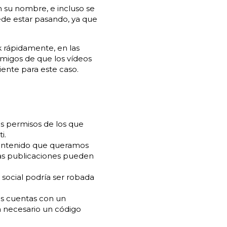
n su nombre, e incluso se
ede estar pasando, ya que
 rápidamente, en las
 amigos de que los vídeos
iente para este caso.
s permisos de los que
i.
ontenido que queramos
as publicaciones pueden
d social podría ser robada
s cuentas con un
a necesario un código