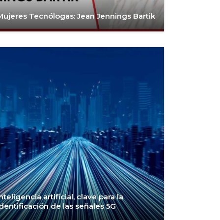
Mujeres Tecnólogas: Jean Jennings Bartik
Inteligencia artificial, clave para la
identificación de las señales 5G