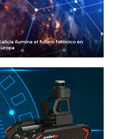
Galicia ilumina el futuro fotónico en
Europa