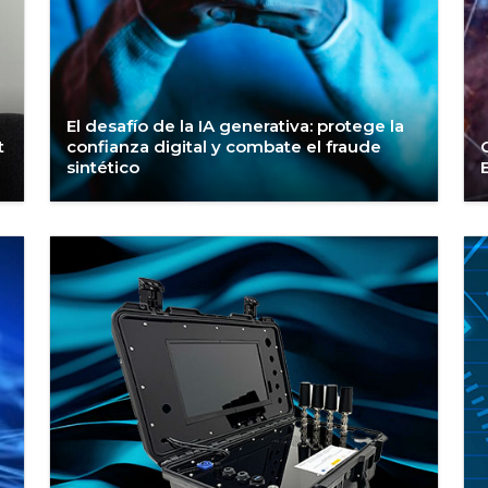
El desafío de la IA generativa: protege la
t
confianza digital y combate el fraude
sintético