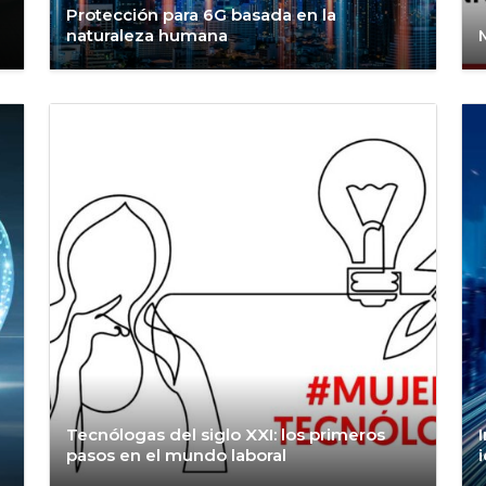
Protección para 6G basada en la
naturaleza humana
Tecnólogas del siglo XXI: los primeros
pasos en el mundo laboral