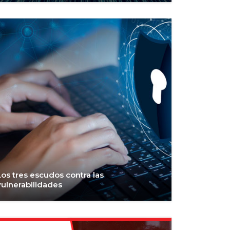
Los tres escudos contra las
vulnerabilidades