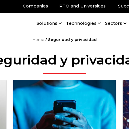
Companies
RTO and Universities
Succ
Solutions
Technologies
Sectors
Home
/
Seguridad y privacidad
eguridad y privacid