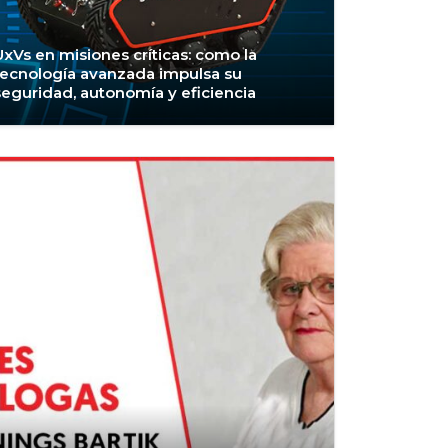
UxVs en misiones críticas: como la
tecnología avanzada impulsa su
seguridad, autonomía y eficiencia