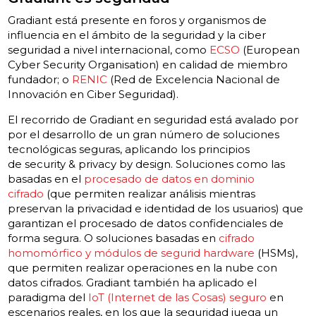
Gradiant está presente en foros y organismos de
influencia en el ámbito de la seguridad y la ciber
seguridad a nivel internacional, como
ECSO
(European
Cyber Security Organisation) en calidad de miembro
fundador; o
RENIC
(Red de Excelencia Nacional de
Innovación en Ciber Seguridad).
El recorrido de Gradiant en seguridad está avalado por
por el desarrollo de un gran número de soluciones
tecnológicas seguras, aplicando los principios
de security & privacy by design. Soluciones como las
basadas en el
procesado de datos en dominio
cifrado
(que permiten realizar análisis mientras
preservan la privacidad e identidad de los usuarios) que
garantizan el procesado de datos confidenciales de
forma segura. O soluciones basadas en
cifrado
homomórfico y módulos de segurid hardware
(HSMs),
que permiten realizar operaciones en la nube con
datos cifrados. Gradiant también ha aplicado el
paradigma del
IoT (Internet de las Cosas) seguro
en
escenarios reales, en los que la seguridad juega un