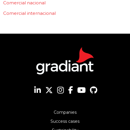
Comercial nacional
Comercial internacional
Companies
Success cases