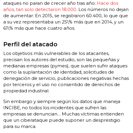
ataques no paran de crecer año tras año:
Hace dos
años, tan solo detectaron 18.000
. Los números no dejan
de aumentar: En 2015, se registraron 60.400, lo que que
a su vez representaba un 25\% más que en 2014, y un
61\% más que hace cuatro años.
Perfil del atacado
Los objetivos más vulnerables de los atacantes,
precisan los autores del estudio, son las pequeñas y
medianas empresas (pymes), que suelen sufrir ataques
como la suplantación de identidad, solicitudes de
denegación de servicio, publicaciones negativas hechas
por terceros y el uso no consentido de derechos de
propiedad industrial.
Sin embargo y siempre según los datos que maneja
INCIBE, no todos los incidentes que sufren las
empresas se denuncian… Muchas víctimas entienden
que un ciberataque puede suponer un desprestigio
para su marca.