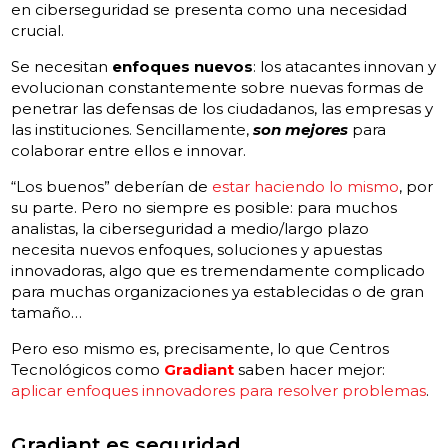
en ciberseguridad se presenta como una necesidad
crucial.
Se necesitan
enfoques nuevos
: los atacantes innovan y
evolucionan constantemente sobre nuevas formas de
penetrar las defensas de los ciudadanos, las empresas y
las instituciones. Sencillamente,
son mejores
para
colaborar entre ellos e innovar.
“Los buenos” deberían de
estar haciendo lo mismo
, por
su parte. Pero no siempre es posible: para muchos
analistas, la ciberseguridad a medio/largo plazo
necesita nuevos enfoques, soluciones y apuestas
innovadoras, algo que es tremendamente complicado
para muchas organizaciones ya establecidas o de gran
tamaño…
Pero eso mismo es, precisamente, lo que Centros
Tecnológicos como
Gradiant
saben hacer mejor:
aplicar enfoques innovadores para resolver problemas
.
Gradiant es seguridad