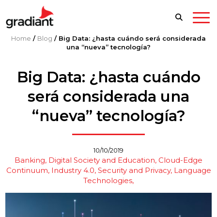
Home
/
Blog
/
Big Data: ¿hasta cuándo será considerada
una “nueva” tecnología?
Big Data: ¿hasta cuándo
será considerada una
“nueva” tecnología?
10/10/2019
Banking, Digital Society and Education
Cloud-Edge
Continuum
Industry 4.0
Security and Privacy
Language
Technologies