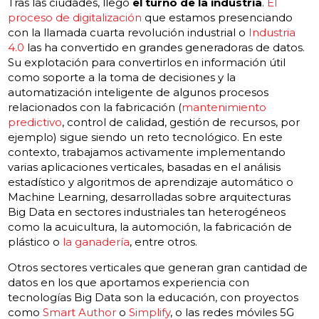
Tras las ciudades, llegó
el turno de la industria
.
El
proceso de digitalización
que estamos presenciando
con la llamada cuarta revolución industrial o
Industria
4.0
las ha convertido en grandes generadoras de datos.
Su explotación para convertirlos en información útil
como soporte a la toma de decisiones y la
automatización inteligente de algunos procesos
relacionados con la fabricación (
mantenimiento
predictivo
, control de calidad, gestión de recursos, por
ejemplo) sigue siendo un reto tecnológico. En este
contexto, trabajamos activamente implementando
varias aplicaciones verticales, basadas en el análisis
estadístico y algoritmos de aprendizaje automático o
Machine Learning, desarrolladas sobre arquitecturas
Big Data en sectores industriales tan heterogéneos
como la acuicultura, la automoción, la fabricación de
plástico o
la ganadería
, entre otros.
Otros sectores verticales que generan gran cantidad de
datos en los que aportamos experiencia con
tecnologías Big Data son la educación, con proyectos
como
Smart Author
o
Simplify
, o las redes móviles 5G