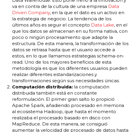
Data Warehouse. Esto pone freno a la innovación y
va en contra de la cultura de una empresa
Data
Driven Company
, en la que el dato es un activo en
la estrategia de negocio. La tendencia de los
últimos años es seguir el concepto
Data Lake
, en el
que los datos se almacenan en su forma nativa, con
poco o ningún procesamiento que adapte la
estructura. De esta manera, la transformación de los
datos se retrasa hasta que el usuario accede a
estos, en lo que llamamos estrategias schema-on-
read. Uno de los mayores beneficios de esta
metodología es que los diferentes usuarios pueden
realizar diferentes estandarizaciones y
transformaciones según sus necesidades únicas.
Computación distribuida:
la computación
distribuida también está en constante
reformulación. El primer gran salto lo propició
Apache Spark, añadiendo procesado en memoria
al ecosistema Hadoop, que hasta el momento
realizaba el procesado basado en disco con
MapReduce. De esta manera, se consiguió
aumentar la velocidad de procesado de datos hasta