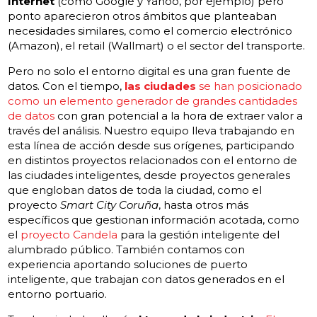
Internet
(como Google y Yahoo, por ejemplo) pero
ponto aparecieron otros ámbitos que planteaban
necesidades similares, como el comercio electrónico
(Amazon), el retail (Wallmart) o el sector del transporte.
Pero no solo el entorno digital es una gran fuente de
datos. Con el tiempo,
las ciudades
se han posicionado
como un elemento generador de grandes cantidades
de datos
con gran potencial a la hora de extraer valor a
través del análisis. Nuestro equipo lleva trabajando en
esta línea de acción desde sus orígenes, participando
en distintos proyectos relacionados con el entorno de
las ciudades inteligentes, desde proyectos generales
que engloban datos de toda la ciudad, como el
proyecto
Smart City Coruña
, hasta otros más
específicos que gestionan información acotada, como
el
proyecto Candela
para la gestión inteligente del
alumbrado público. También contamos con
experiencia aportando soluciones de puerto
inteligente, que trabajan con datos generados en el
entorno portuario.