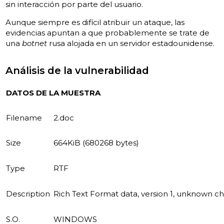
sin interacción por parte del usuario.
Aunque siempre es difícil atribuir un ataque, las
evidencias apuntan a que probablemente se trate de
una
botnet
rusa alojada en un servidor estadounidense.
Análisis de la vulnerabilidad
DATOS DE LA MUESTRA
Filename
2.doc
Size
664KiB (680268 bytes)
Type
RTF
Description
Rich Text Format data, version 1, unknown ch
S.O.
WINDOWS