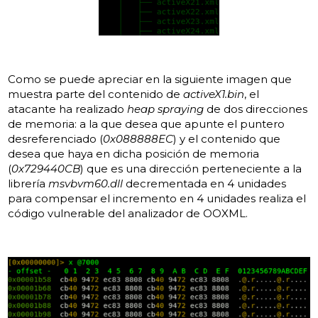
Como se puede apreciar en la siguiente imagen que
muestra parte del contenido de
activeX1.bin
, el
atacante ha realizado
heap spraying
de dos direcciones
de memoria: a la que desea que apunte el puntero
desreferenciado (
0x088888EC
) y el contenido que
desea que haya en dicha posición de memoria
(
0x729440CB
) que es una dirección perteneciente a la
librería
msvbvm60.dll
decrementada en 4 unidades
para compensar el incremento en 4 unidades realiza el
código vulnerable del analizador de OOXML.