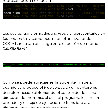
representación hexadecimal:
Los cuales, transformados a
unicode
y representarlos en
big endian
tal y como ocurre en el analizador de
OOXML
,
resultan en la siguiente dirección de memoria:
0x088888EC
Como se puede apreciar en la siguiente imagen,
cuando se produce el
type confusion
un puntero es
desreferenciado obteniendo el contenido de dicha
dirección de memoria, al cual el programa le suma 4
unidades y el flujo de ejecución se transfiere a la
dirección resultante de dicha suma: