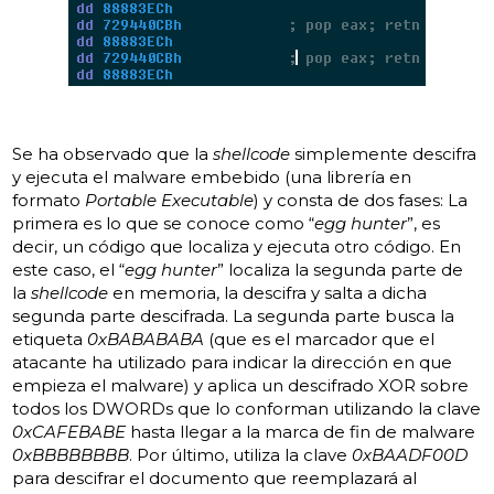
Se ha observado que la
shellcode
simplemente descifra
y ejecuta el malware embebido (una librería en
formato
Portable Executable
) y consta de dos fases: La
primera es lo que se conoce como “
egg hunter
”, es
decir, un código que localiza y ejecuta otro código. En
este caso, el “
egg hunter
” localiza la segunda parte de
la
shellcode
en memoria, la descifra y salta a dicha
segunda parte descifrada. La segunda parte busca la
etiqueta
0xBABABABA
(que es el marcador que el
atacante ha utilizado para indicar la dirección en que
empieza el malware) y aplica un descifrado XOR sobre
todos los DWORDs que lo conforman utilizando la clave
0xCAFEBABE
hasta llegar a la marca de fin de malware
0xBBBBBBBB
. Por último, utiliza la clave
0xBAADF00D
para descifrar el documento que reemplazará al