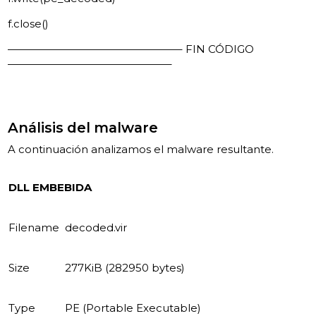
f.close()
————————————————– FIN CÓDIGO
———————————————–
Análisis del malware
A continuación analizamos el malware resultante.
DLL EMBEBIDA
Filename
decoded.vir
Size
277KiB (282950 bytes)
Type
PE (Portable Executable)