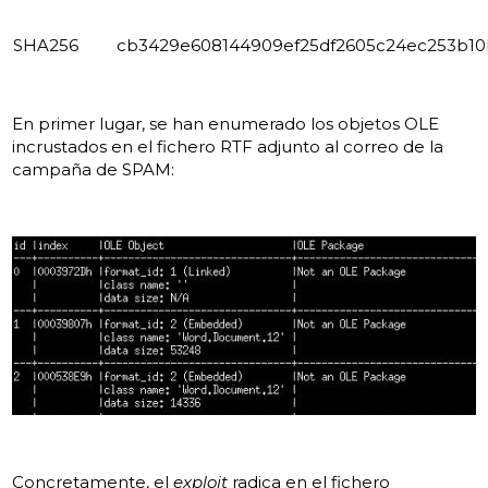
SHA256
cb3429e608144909ef25df2605c24ec253b10
En primer lugar, se han enumerado los objetos OLE
incrustados en el fichero RTF adjunto al correo de la
campaña de SPAM:
Concretamente, el
exploit
radica en el fichero