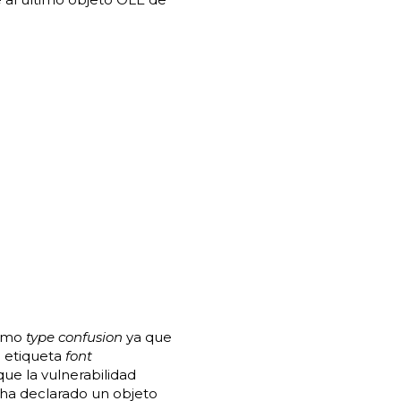
como
type confusion
ya que
a etiqueta
font
ue la vulnerabilidad
 ha declarado un objeto