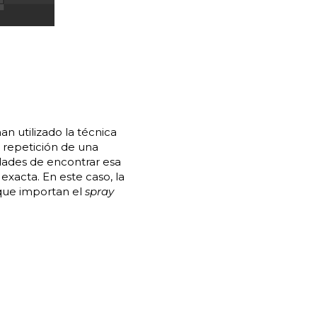
an utilizado la técnica
 repetición de una
dades de encontrar esa
xacta. En este caso, la
 que importan el
spray