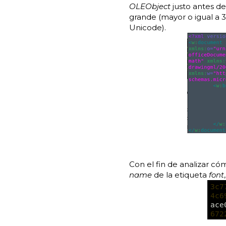
OLEObject
justo antes de
grande (mayor o igual a 
Unicode).
Con el fin de analizar có
name
de la etiqueta
font