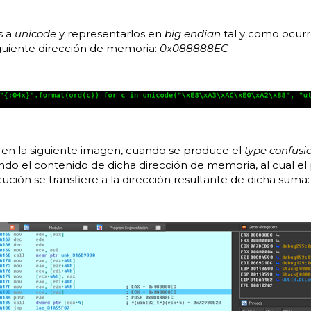
s a
unicode
y representarlos en
big endian
tal y como ocurr
iguiente dirección de memoria:
0x088888EC
en la siguiente imagen, cuando se produce el
type confusi
do el contenido de dicha dirección de memoria, al cual e
cución se transfiere a la dirección resultante de dicha suma: