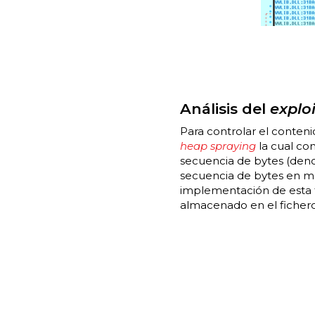
Análisis del
exploi
Para controlar el conten
heap spraying
la cual co
secuencia de bytes (de
secuencia de bytes en me
implementación de esta t
almacenado en el ficher