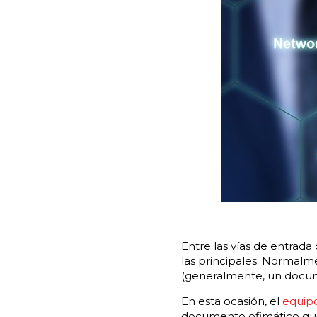
Entre las vías de entra
las principales. Normalm
(generalmente, un docum
En esta ocasión, el
equipo
documento ofimático que,