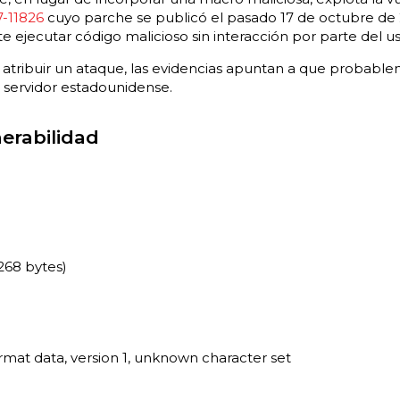
-11826
cuyo parche se publicó el pasado 17 de octubre de 2
e ejecutar código malicioso sin interacción por parte del us
l atribuir un ataque, las evidencias apuntan a que probabl
 servidor estadounidense.
nerabilidad
268 bytes)
rmat data, version 1, unknown character set