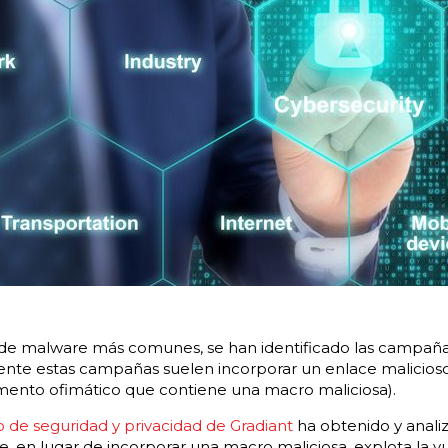
da de malware más comunes, se han identificado las camp
ente estas campañas suelen incorporar un enlace malicioso
ento ofimático que contiene una macro maliciosa).
 de seguridad y privacidad de Gradiant
ha obtenido y anali
 en lugar de incorporar una macro maliciosa, explota la vu