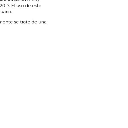
017. El uso de este
uario.
emente se trate de una