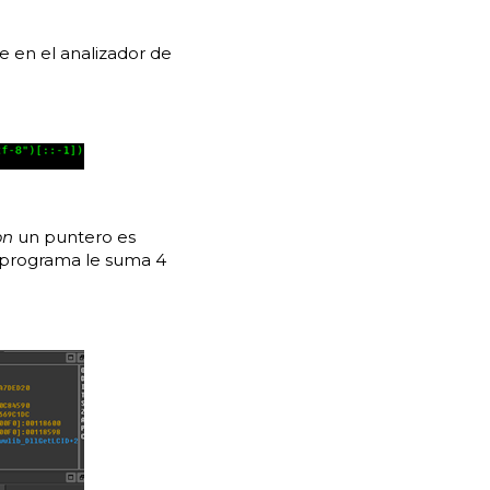
e en el analizador de
on
un puntero es
l programa le suma 4