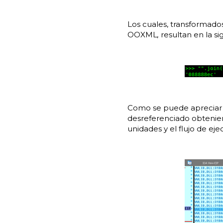
Los cuales, transformado
OOXML
,
resultan en la s
Como se puede apreciar 
desreferenciado obtenien
unidades y el flujo de eje