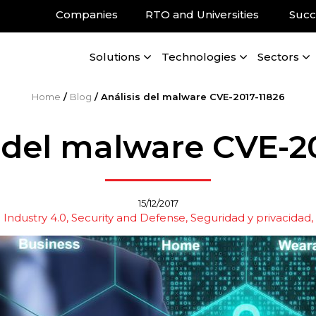
Companies
RTO and Universities
Succ
Solutions
Technologies
Sectors
Home
/
Blog
/
Análisis del malware CVE-2017-11826
 del malware CVE-2
15/12/2017
Industry 4.0
Security and Defense
Seguridad y privacidad