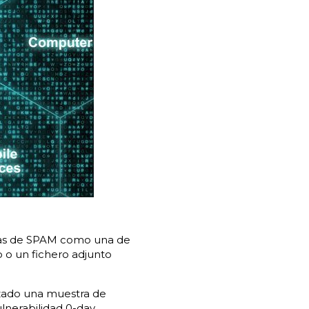
añas de SPAM como una de
 o un fichero adjunto
zado una muestra de
lnerabilidad 0-day