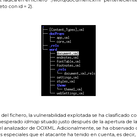
eto con id = 2).
o del fichero, la vulnerabilidad explotada se ha clasificado 
 inesperado
idmap
situado justo después de la apertura de l
el analizador de OOXML. Adicionalmente, se ha observado q
s especiales que el atacante ha tenido en cuenta, es decir,