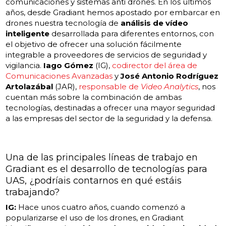
comunicaciones y sistemas anti drones. En los últimos
años, desde Gradiant hemos apostado por embarcar en
drones nuestra tecnología de
análisis de vídeo
inteligente
desarrollada para diferentes entornos, con
el objetivo de ofrecer una solución fácilmente
integrable a proveedores de servicios de seguridad y
vigilancia.
Iago Gómez
(IG),
codirector del área de
Comunicaciones Avanzadas
y
José Antonio Rodríguez
Artolazábal
(JAR),
responsable de
Video Analytics
, nos
cuentan más sobre la combinación de ambas
tecnologías, destinadas a ofrecer una mayor seguridad
a las empresas del sector de la seguridad y la defensa.
Una de las principales líneas de trabajo en
Gradiant es el desarrollo de tecnologías para
UAS, ¿podríais contarnos en qué estáis
trabajando?
IG:
Hace unos cuatro años, cuando comenzó a
popularizarse el uso de los drones, en Gradiant