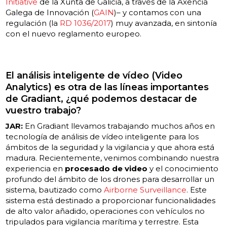
Initiative
de la Xunta de Galicia, a través de la Axencia
Galega de Innovación (
GAIN
)– y contamos con una
regulación (la
RD 1036/2017
) muy avanzada, en sintonía
con el nuevo reglamento europeo.
El análisis inteligente de vídeo (Video
Analytics) es otra de las líneas importantes
de Gradiant, ¿qué podemos destacar de
vuestro trabajo?
JAR:
En Gradiant llevamos trabajando muchos años en
tecnología de análisis de vídeo inteligente para los
ámbitos de la seguridad y la vigilancia y que ahora está
madura. Recientemente, venimos combinando nuestra
experiencia en
procesado de video
y el conocimiento
profundo del ámbito de los drones para desarrollar un
sistema, bautizado como
Airborne Surveillance
. Este
sistema está destinado a proporcionar funcionalidades
de alto valor añadido, operaciones con vehículos no
tripulados para vigilancia marítima y terrestre. Esta