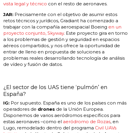
vista legal y técnico
con el resto de aeronaves.
JAR:
Precisamente con el objetivo de asumir estos
retos técnicos y jurídicos, Gradiant ha comenzado a
trabajar con la compañía aeroespacial Boeing
en un
proyecto conjunto, Skyway
. Este proyecto gira en torno
a los problemas de gestión y seguridad en espacios
aéreos compartidos, y nos ofrece la oportunidad de
entrar de lleno en propuesta de soluciones a
problemas reales desarrollando tecnología de análisis
de vídeo y fusión de datos.
¿El sector de los UAS tiene ‘pulmón’ en
España?
IG:
Por supuesto. España es uno de los países con más
operadores de
drones
de la Unión Europea.
Disponemos de varios aeródromos específicos para
estas aeronaves –como el
aeródromo de Rozas
, en
Lugo, remodelado dentro del programa
Civil UAVs