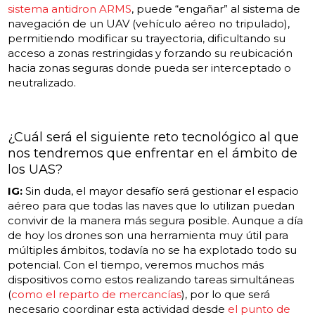
sistema antidron ARMS
, puede “engañar” al sistema de
navegación de un UAV (vehículo aéreo no tripulado),
permitiendo modificar su trayectoria, dificultando su
acceso a zonas restringidas y forzando su reubicación
hacia zonas seguras donde pueda ser interceptado o
neutralizado.
¿Cuál será el siguiente reto tecnológico al que
nos tendremos que enfrentar en el ámbito de
los UAS?
IG:
Sin duda, el mayor desafío será gestionar el espacio
aéreo para que todas las naves que lo utilizan puedan
convivir de la manera más segura posible. Aunque a día
de hoy los drones son una herramienta muy útil para
múltiples ámbitos, todavía no se ha explotado todo su
potencial. Con el tiempo, veremos muchos más
dispositivos como estos realizando tareas simultáneas
(
como el reparto de mercancías
), por lo que será
necesario coordinar esta actividad desde
el punto de