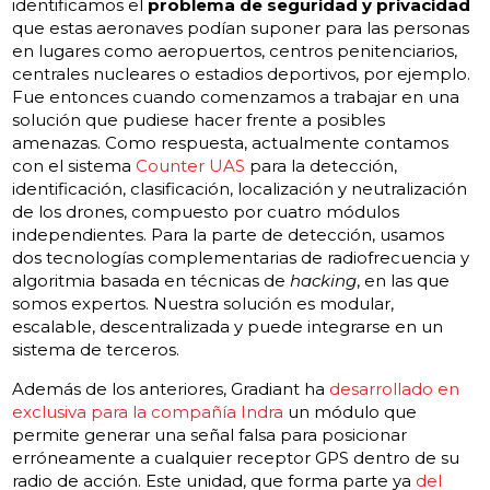
identificamos el
problema de seguridad y privacidad
que estas aeronaves podían suponer para las personas
en lugares como aeropuertos, centros penitenciarios,
centrales nucleares o estadios deportivos, por ejemplo.
Fue entonces cuando comenzamos a trabajar en una
solución que pudiese hacer frente a posibles
amenazas. Como respuesta, actualmente contamos
con el sistema
Counter UAS
para la detección,
identificación, clasificación, localización y neutralización
de los drones, compuesto por cuatro módulos
independientes. Para la parte de detección, usamos
dos tecnologías complementarias de radiofrecuencia y
algoritmia basada en técnicas de
hacking
, en las que
somos expertos. Nuestra solución es modular,
escalable, descentralizada y puede integrarse en un
sistema de terceros.
Además de los anteriores, Gradiant ha
desarrollado en
exclusiva para la compañía Indra
un módulo que
permite generar una señal falsa para posicionar
erróneamente a cualquier receptor GPS dentro de su
radio de acción. Este unidad, que forma parte ya
del