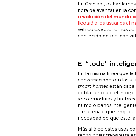
En Gradiant, os hablamos 
hora de avanzar en la con
revolución del mundo 
llegará a los usuarios al
vehículos autónomos comu
contenido de realidad virt
El “todo” intelig
En la misma línea que la I
conversaciones en las últ
smart homes
están cada v
dobla la ropa o el espejo
sido cerraduras y timbres
humo o baños inteligent
almacenaje que emplea la
necesidad de que este la
Más allá de estos usos co
tecnologías transversales