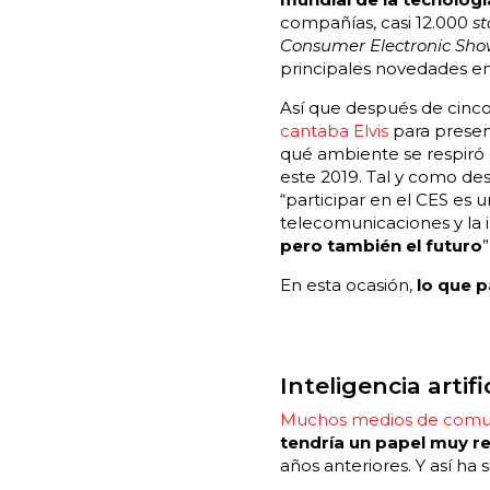
compañías, casi 12.000
st
Consumer Electronic Sh
principales novedades en
Así que después de cinco 
cantaba Elvis
para prese
qué ambiente se respiró 
este 2019. Tal y como de
“participar en el CES es 
telecomunicaciones y la 
pero también el futuro
”
En esta ocasión,
lo que 
Inteligencia artif
Muchos medios de comun
tendría un papel muy r
años anteriores. Y así ha s