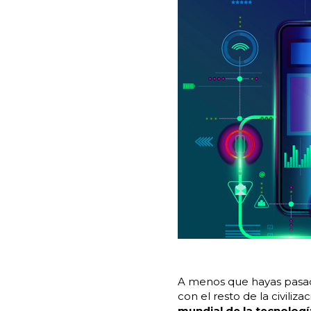
A menos que hayas pasado
con el resto de la civiliza
mundial de la tecnologí