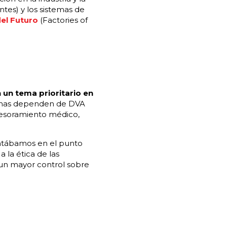
ntes) y los sistemas de
del Futuro
(Factories of
n un tema prioritario en
onas dependen de DVA
(asesoramiento médico,
ntábamos en el punto
 la ética de las
 un mayor control sobre