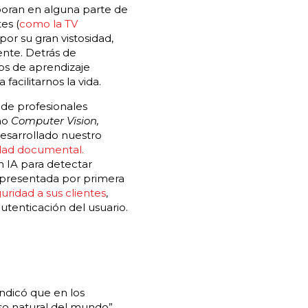
rporan en alguna parte de
tes (
como la TV
por su gran vistosidad,
ente. Detrás de
os de aprendizaje
acilitarnos la vida.
de profesionales
omo
Computer Vision,
desarrollado nuestro
ridad documental.
n IA para detectar
e presentada por primera
uridad a sus clientes
,
utenticación del usuario.
 indicó que en los
rso natural del mundo”,