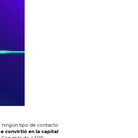
n ningún tipo de contacto
e convirtió en la capital
. Con más de 4.500