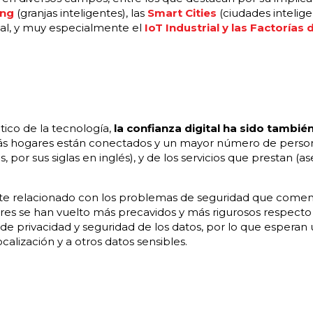
ing
(granjas inteligentes), las
Smart Cities
(ciudades intelige
al, y muy especialmente el
IoT Industrial y las Factorías 
tico de la tecnología,
la confianza digital ha sido tambié
ás hogares están conectados y un mayor número de pers
es, por sus siglas en inglés), y de los servicios que prestan 
nte relacionado con los problemas de seguridad que come
es se han vuelto más precavidos y más rigurosos respecto a
 de privacidad y seguridad de los datos, por lo que esperan
calización y a otros datos sensibles.