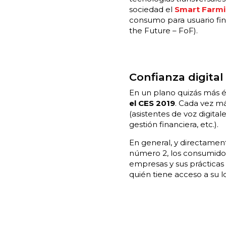
sociedad el
Smart Farm
consumo para usuario fin
the Future – FoF).
Confianza digital
En un plano quizás más é
el CES 2019
. Cada vez m
(asistentes de voz digital
gestión financiera, etc.).
En general, y directame
número 2, los consumidor
empresas y sus prácticas
quién tiene acceso a su lo