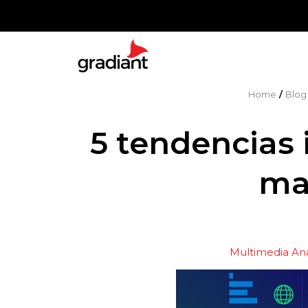
Home
/
Blog
5 tendencias 
mar
Multimedia Ana