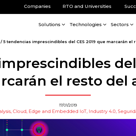
Companies
RTO and Universities
Succ
Solutions
Technologies
Sectors
/
5 tendencias imprescindibles del CES 2019 que marcarán el r
imprescindibles de
carán el resto del
17/01/2019
lysis
Cloud, Edge and Embedded IoT
Industry 4.0
Segurid