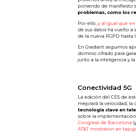
poniendo de manifiesto s
problemas, como los re
Por ello,
y al igual que e
de sus datos ha vuelto a
de la nueva RGPD hasta l
En Gradiant seguimos apo
dominio cifrado para gara
junto a la inteligencia y 
Conectividad 5G
La edición del CES de es
mejorará la velocidad, la
tecnología clave en tel
sobre la implementación 
Congress de Barcelona
(
AT&T mostraron sin tapuj