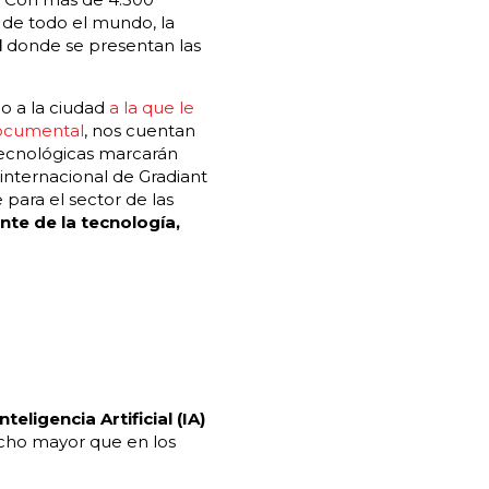
 de todo el mundo, la
l
donde se presentan las
do a la ciudad
a la que le
documental
, nos cuentan
tecnológicas marcarán
internacional de Gradiant
 para el sector de las
nte de la tecnología,
Inteligencia Artificial (IA)
cho mayor que en los