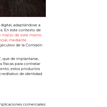
digital, adaptándose a
s. En este contexto de
de marzo de este mismo
ncial, mediante
Ejecutivo de la Comisión
”, que de implantarse,
 físicas para contratar
mento, estos productos
editativo de identidad
implicaciones comerciales: