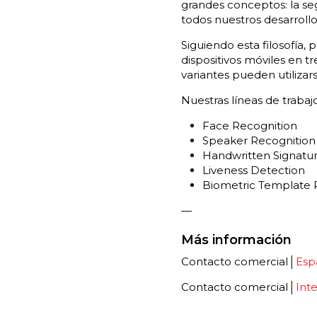
grandes conceptos
: la s
todos nuestros desarrollo
Siguiendo esta filosofía,
dispositivos móviles en t
variantes pueden utiliza
Nuestras líneas de trabajo
Face Recognition
Speaker Recognition
Handwritten Signatu
Liveness Detection
Biometric Template 
—
Más información
Contacto comercial│
Esp
Contacto comercial│
Int