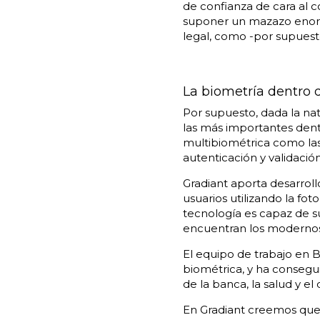
de confianza de cara al
suponer un mazazo enorm
legal, como -por supuesto
La biometría dentro 
Por supuesto, dada la na
las más importantes dent
multibiométrica como las
autenticación y validación
Gradiant aporta desarroll
usuarios utilizando la fo
tecnología es capaz de s
encuentran los modernos 
El equipo de trabajo en
B
biométrica, y ha consegui
de la banca, la salud y el 
En Gradiant creemos que l