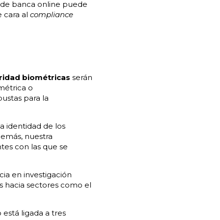
a de banca online puede
 cara al
compliance
ridad biométricas
serán
métrica o
ustas para la
a identidad de los
Además, nuestra
tes con las que se
ia en investigación
as hacia sectores como el
 está ligada a
tres