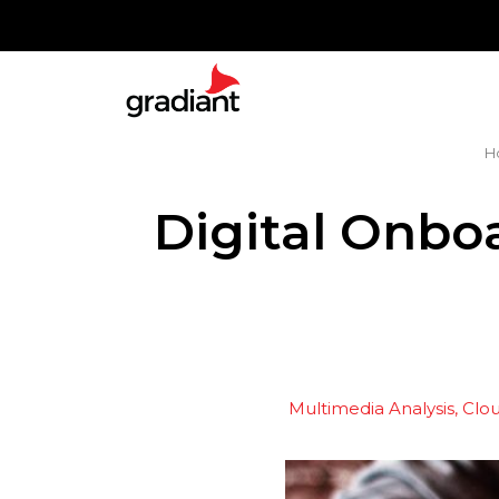
H
Digital Onboa
Multimedia Analysis
Clo