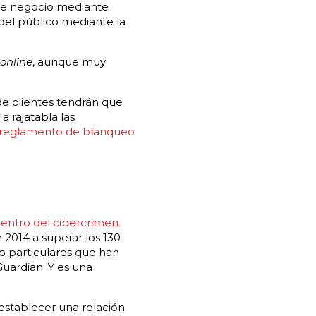
 de negocio mediante
 del público mediante la
online
, aunque muy
e clientes tendrán que
 rajatabla las
reglamento de blanqueo
dentro del cibercrimen.
 2014 a superar los 130
o particulares que han
Guardian. Y es una
a establecer una relación