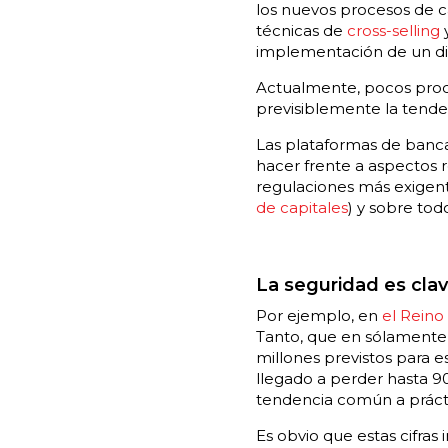
los nuevos procesos de c
técnicas de
cross-selling
implementación de un d
Actualmente, pocos pro
previsiblemente la tende
Las plataformas de banc
hacer frente a aspectos r
regulaciones más exigent
de capitales
) y sobre tod
La seguridad es cla
Por ejemplo, en
el Reino 
Tanto, que en sólamente 
millones previstos para 
llegado a perder hasta 90
tendencia común a prác
Es obvio que estas cifras 