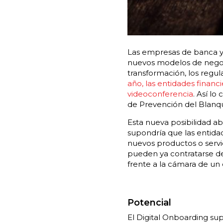
Las empresas de banca 
nuevos modelos de negoci
transformación, los regu
año, las entidades financ
videoconferencia
. Así l
de Prevención del Blanqu
Esta nueva posibilidad ab
supondría que las entidad
nuevos productos o servic
pueden ya contratarse d
frente a la cámara de un 
Potencial
El Digital Onboarding sup