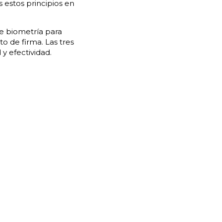
s estos principios en
de biometría para
o de firma. Las tres
y efectividad.