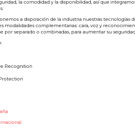
eguridad, la comodidad y la disponibilidad, así que integramo
s.
 ponemos a disposición de la industria nuestras tecnologías 
res modalidades complementarias: cara, voz y reconocimient
rse por separado o combinadas, para aumentar su seguridad 
:
re Recognition
Protection
aña
ernacional